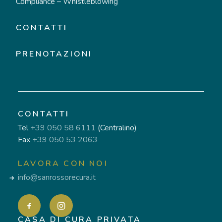
Compliance – Whistleblowing
CONTATTI
PRENOTAZIONI
CONTATTI
Tel
+39 050 58 6111
(Centralino)
Fax
+39 050 53 2063
LAVORA CON NOI
info@sanrossorecura.it
CASA DI CURA PRIVATA