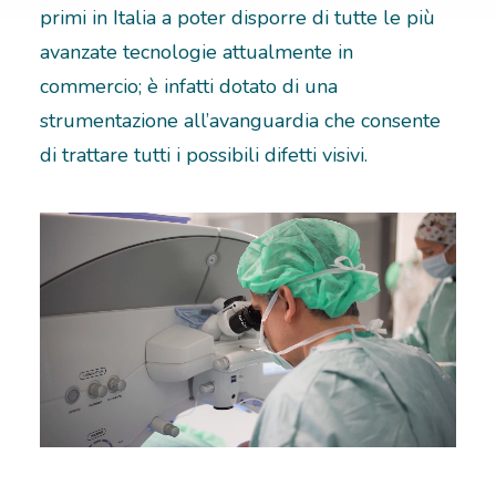
primi in Italia a poter disporre di tutte le più
RICOVERI
avanzate tecnologie attualmente in
commercio; è infatti dotato di una
PATOLOGIE
strumentazione all’avanguardia che consente
di trattare tutti i possibili difetti visivi.
NEWS
FORMAZIONE