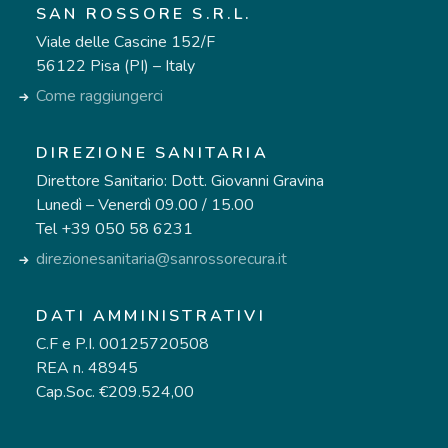
SAN ROSSORE S.R.L.
Viale delle Cascine 152/F
56122 Pisa (PI) – Italy
Come raggiungerci
DIREZIONE SANITARIA
Direttore Sanitario: Dott. Giovanni Gravina
Lunedì – Venerdì 09.00 / 15.00
Tel +39 050 58 6231
direzionesanitaria@sanrossorecura.it
DATI AMMINISTRATIVI
C.F e P.I. 00125720508
REA n. 48945
Cap.Soc. €209.524,00