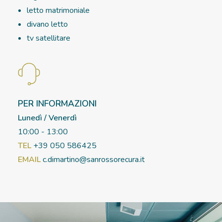
letto matrimoniale
divano letto
tv satellitare
PER INFORMAZIONI
Lunedì / Venerdì
10:00 - 13:00
TEL
+39 050 586425
EMAIL
c.dimartino@sanrossorecura.it