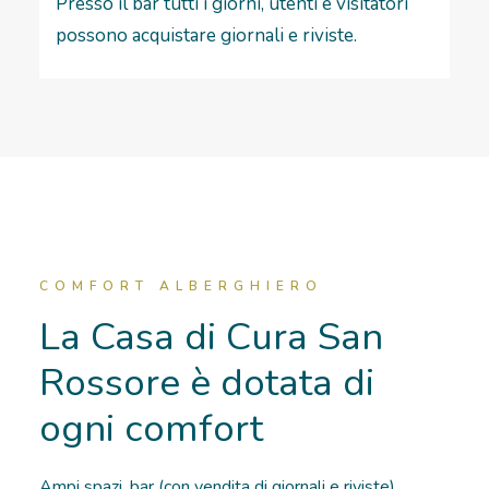
Presso il bar tutti i giorni, utenti e visitatori
possono acquistare giornali e riviste.
COMFORT ALBERGHIERO
La Casa di Cura San
Rossore è dotata di
ogni comfort
Ampi spazi, bar (con vendita di giornali e riviste),