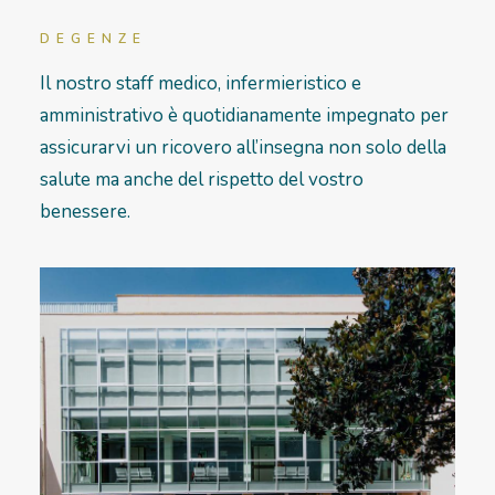
DEGENZE
RICOVERI
Il nostro staff medico, infermieristico e
PATOLOGIE
amministrativo è quotidianamente impegnato per
assicurarvi un ricovero all’insegna non solo della
NEWS
salute ma anche del rispetto del vostro
FORMAZIONE
benessere.