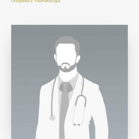
Ortopedia E Traumatologia