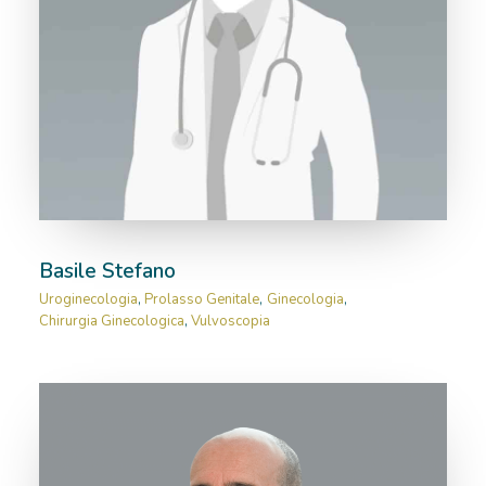
Basile Stefano
Uroginecologia
,
Prolasso Genitale
,
Ginecologia
,
Chirurgia Ginecologica
,
Vulvoscopia