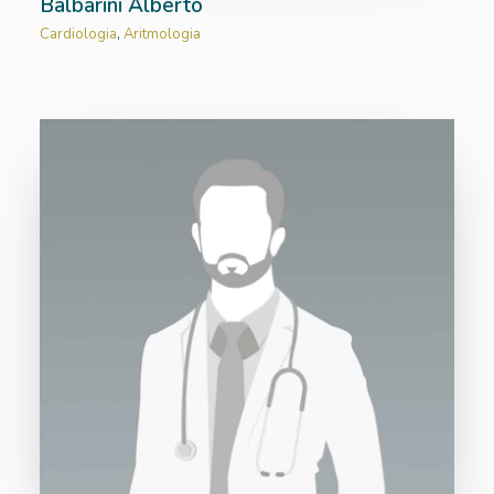
Balbarini Alberto
Cardiologia
,
Aritmologia