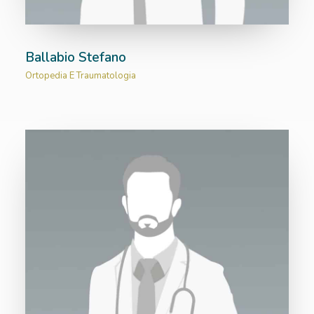
Ballabio Stefano
Ortopedia E Traumatologia