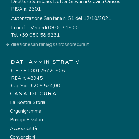
Direttore Sanitario: Dottor Giovanni Gravina Omceo
PISA n. 2301
Autorizzazione Sanitaria n. 51 del 12/10/2021
Lunedì – Venerdì 09.00 / 15.00
Tel +39 050 58 6231
direzionesanitaria@sanrossorecura.it
DATI AMMINISTRATIVI
C.F e P.I. 00125720508
REA n. 48945
Cap.Soc. €209.524,00
CASA DI CURA
La Nostra Storia
Organigramma
Principi E Valori
Accessibilità
Convenzioni