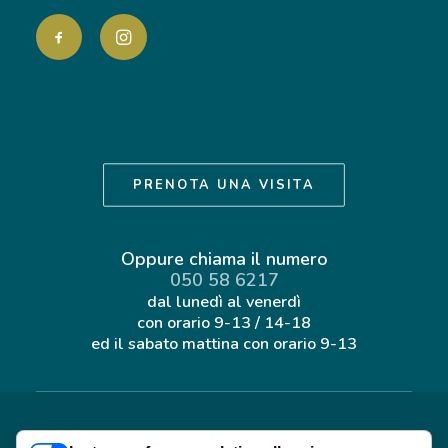
PRENOTA UNA VISITA
Oppure chiama il numero
050 58 6217
dal lunedì al venerdì
con orario
9-13 / 14-18
ed il sabato mattina con orario
9-13
©
2026 Casa di Cura Privata San Rossore S.r.l.