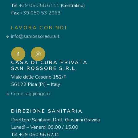
Tel
+39 050 58 6111
(Centralino)
Fax
+39 050 53 2063
LAVORA CON NOI
info@sanrossorecura.it
CASA DI CURA PRIVATA
SAN ROSSORE S.R.L.
Viale delle Cascine 152/F
56122 Pisa (PI) – Italy
Come raggiungerci
DIREZIONE SANITARIA
Direttore Sanitario: Dott. Giovanni Gravina
Lunedì – Venerdì 09.00 / 15.00
Tel +39 050 58 6231