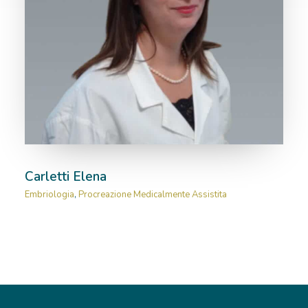
Carletti Elena
Embriologia
,
Procreazione Medicalmente Assistita