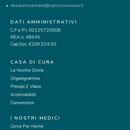
direzionesanitaria@sanrossorecura.it
DATI AMMINISTRATIVI
C.F e P.I. 00125720508
REA n. 48945
Cap.Soc. €209.524,00
CASA DI CURA
La Nostra Storia
Organigramma
Principi E Valori
Accessibilità
Convenzioni
I NOSTRI MEDICI
Cerca Per Nome