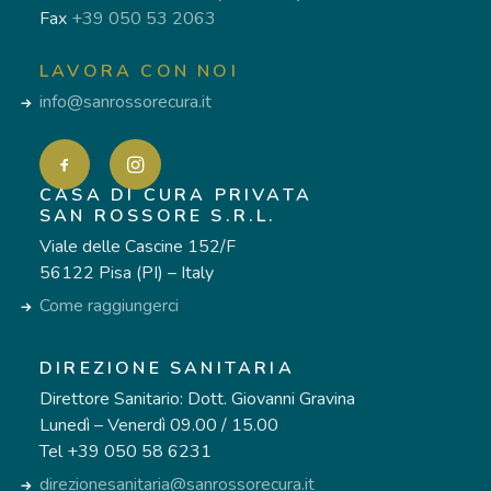
Fax
+39 050 53 2063
LAVORA CON NOI
info@sanrossorecura.it
CASA DI CURA PRIVATA
SAN ROSSORE S.R.L.
Viale delle Cascine 152/F
56122 Pisa (PI) – Italy
Come raggiungerci
DIREZIONE SANITARIA
Direttore Sanitario: Dott. Giovanni Gravina
Lunedì – Venerdì 09.00 / 15.00
Tel +39 050 58 6231
direzionesanitaria@sanrossorecura.it