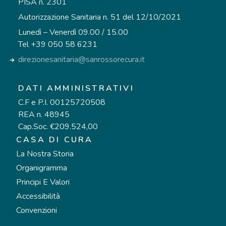
PISA n. 2301
Autorizzazione Sanitaria n. 51 del 12/10/2021
Lunedì – Venerdì 09.00 / 15.00
Tel +39 050 58 6231
direzionesanitaria@sanrossorecura.it
DATI AMMINISTRATIVI
C.F e P.I. 00125720508
REA n. 48945
Cap.Soc. €209.524,00
CASA DI CURA
La Nostra Storia
Organigramma
Principi E Valori
Accessibilità
Convenzioni