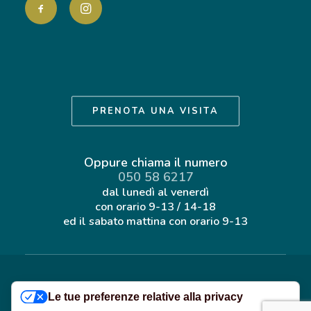
PRENOTA UNA VISITA
Oppure chiama il numero
050 58 6217
dal lunedì al venerdì
con orario
9-13 / 14-18
ed il sabato mattina con orario
9-13
©
2026 Casa di Cura Privata San Rossore S.r.l.
Le tue preferenze relative alla privacy
Tutti i diritti riservati