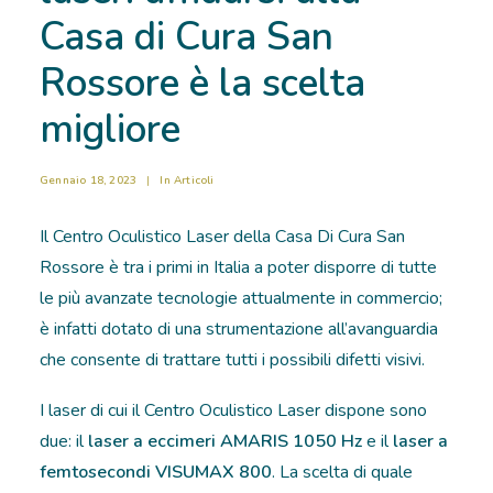
Casa di Cura San
RICOVERI
Rossore è la scelta
PATOLOGIE
migliore
NEWS
Gennaio 18, 2023
|
In
Articoli
FORMAZIONE
Il Centro Oculistico Laser della Casa Di Cura San
Rossore è tra i primi in Italia a poter disporre di tutte
le più avanzate tecnologie attualmente in commercio;
è infatti dotato di una strumentazione all’avanguardia
che consente di trattare tutti i possibili difetti visivi.
I laser di cui il Centro Oculistico Laser dispone sono
due: il
laser a eccimeri AMARIS 1050 Hz
e il
laser a
femtosecondi VISUMAX 800
. La scelta di quale