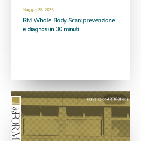
Maggio 25, 2026
RM Whole Body Scan: prevenzione
e diagnosi in 30 minuti
ARTICOLI