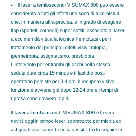
Il laser a femtosecondi VISUMAX 800 può essere
considerato a tutti gli effetti una sorta di luce-bisturi
che, in maniera ultra-precisa, è in grado di eseguire
flap (sportelli corneali) super sottili; associato al laser
a eccimeri dà vita alla tecnica FemtoLasik per il
trattamento dei principali difetti visivi: miopia,
ipermetropia, astigmatismo, presbiopia.
L’intervento per entrambi gli occhi nella stessa
seduta dura circa 15 minuti e il fastidio post-
operatorio persiste per 3-4 ore. Il recupero visivo
funzionale avviene già dopo 12-24 ore e i tempi di
ripresa sono davvero rapidi.
Il
laser a femtosecondi VISUMAX 800
è la vera
novità oggi in campo laser, soprattutto per miopia ed
astigmatismo: consiste nella possibilità di eseguire la