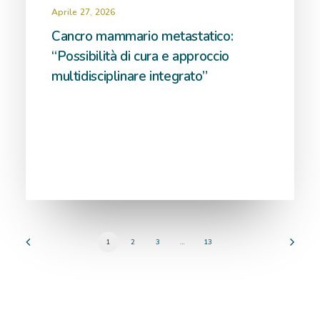
Aprile 27, 2026
Cancro mammario metastatico:
“Possibilità di cura e approccio
multidisciplinare integrato”
1
2
3
…
13