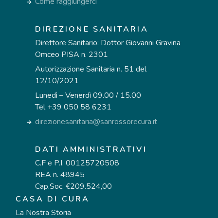
Come raggiungerci
DIREZIONE SANITARIA
Direttore Sanitario: Dottor Giovanni Gravina
Omceo PISA n. 2301
Autorizzazione Sanitaria n. 51 del
12/10/2021
Lunedì – Venerdì 09.00 / 15.00
Tel +39 050 58 6231
direzionesanitaria@sanrossorecura.it
DATI AMMINISTRATIVI
C.F e P.I. 00125720508
REA n. 48945
Cap.Soc. €209.524,00
CASA DI CURA
La Nostra Storia