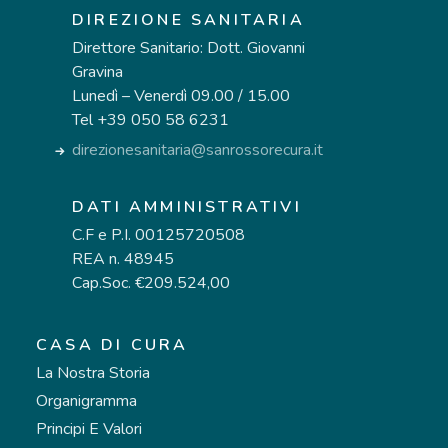
DIREZIONE SANITARIA
Direttore Sanitario: Dott. Giovanni
Gravina
Lunedì – Venerdì 09.00 / 15.00
Tel +39 050 58 6231
direzionesanitaria@sanrossorecura.it
DATI AMMINISTRATIVI
C.F e P.I. 00125720508
REA n. 48945
Cap.Soc. €209.524,00
CASA DI CURA
La Nostra Storia
Organigramma
Principi E Valori