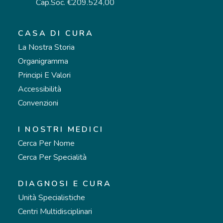
Cap.Soc. €209.524,00
CASA DI CURA
La Nostra Storia
Organigramma
Principi E Valori
Accessibilità
Convenzioni
I NOSTRI MEDICI
Cerca Per Nome
Cerca Per Specialità
DIAGNOSI E CURA
Unità Specialistiche
Centri Multidisciplinari