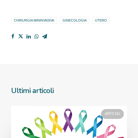
CHIRURGIA MININVASIVA
GINECOLOGIA
UTERO
Ultimi articoli
ARTICOLI