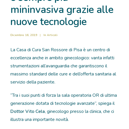
mininvasiva grazie alle
RICOVERI
nuove tecnologie
PATOLOGIE
Dicembre 16, 2019
|
In
Articoli
NEWS
La Casa di Cura San Rossore di Pisa è un centro di
FORMAZIONE
eccellenza anche in ambito ginecologico: vanta infatti
strumentazioni all’avanguardia che garantiscono il
massimo standard delle cure e dell’offerta sanitaria al
servizio della paziente.
“Tra i suoi punti di forza la sala operatoria OR di ultima
generazione dotata di tecnologie avanzate”, spiega il
Dottor Vito Cela
, ginecologo presso la clinica, che ci
illustra una importante novità.