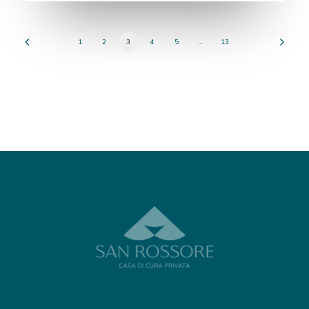
1
2
3
4
5
…
13