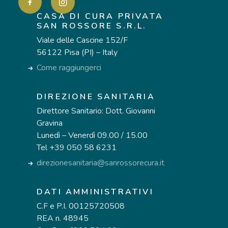
CASA DI CURA PRIVATA
SAN ROSSORE S.R.L.
Viale delle Cascine 152/F
56122 Pisa (PI) – Italy
Come raggiungerci
DIREZIONE SANITARIA
Direttore Sanitario: Dott. Giovanni
Gravina
Lunedì – Venerdì 09.00 / 15.00
Tel +39 050 58 6231
direzionesanitaria@sanrossorecura.it
DATI AMMINISTRATIVI
C.F e P.I. 00125720508
REA n. 48945