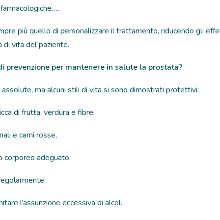
 farmacologiche…..
mpre più quello di personalizzare il trattamento, riducendo gli effet
 di vita del paziente.
di prevenzione per mantenere in salute la prostata?
ssolute, ma alcuni stili di vita si sono dimostrati protettivi:
cca di frutta, verdura e fibre,
ali e carni rosse,
o corporeo adeguato,
a regolarmente,
mitare l’assunzione eccessiva di alcol.