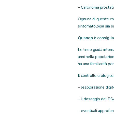
– Carcinoma prostati
Ognuna di queste cond
sintomatologia sia sui 
Quando è consigliabi
Le linee guida intern
anni nella popolazion
ha una familiarità p
Il controllo urologi
– l’esplorazione digit
– il dosaggio del PS
– eventuali approfon