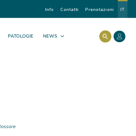
Info
Contatti
Prenotazioni
IT
Search Butto
Search for:
PATOLOGIE
NEWS
 Rossore