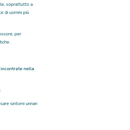
le, soprattutto a
e di uomini più
ossore, per
tiche.
 incontrate nella
:
sare sintomi urinari