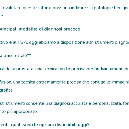
ovalutare questi sintomi: possono indicare sia patologie benigne si
e.
principali modalità di diagnosi precoce
tivo e al PSA, oggi abbiamo a disposizione altri strumenti diagnos
a transrettale**,
 della prostata, una tecnica molto precisa per l’individuazione di
 fusion, una tecnica estremamente precisa che coniuga le immagini
rafica.
esti strumenti consente una diagnosi accurata e personalizzata, f
nto più appropriato.
nti: quali sono le opzioni disponibili oggi?