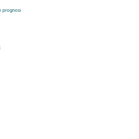
e prognosi
: