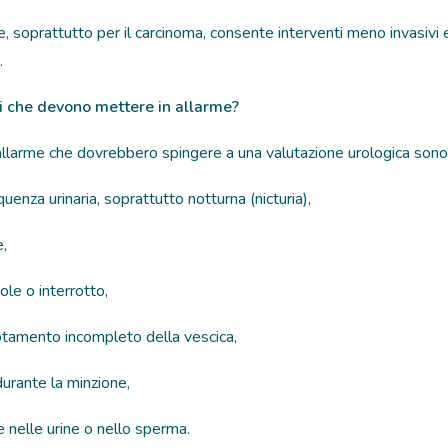
, soprattutto per il carcinoma, consente interventi meno invasivi 
.
i che devono mettere in allarme?
d’allarme che dovrebbero spingere a una valutazione urologica sono
enza urinaria, soprattutto notturna (nicturia),
,
ole o interrotto,
otamento incompleto della vescica,
durante la minzione,
 nelle urine o nello sperma.