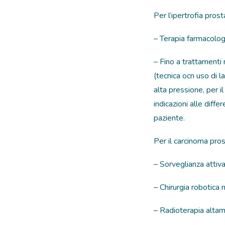
Per l’ipertrofia prost
– Terapia farmacologic
– Fino a trattamenti 
(tecnica ocn uso di l
alta pressione, per 
indicazioni alle diff
paziente.
Per il carcinoma pros
– Sorveglianza attiva
– Chirurgia robotica 
– Radioterapia altam