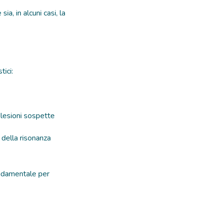
a, in alcuni casi, la
tici:
 lesioni sospette
 della risonanza
ondamentale per