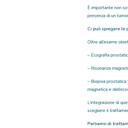
È importante non sott
presenza di un tumor
Ci può spiegare le 
Oltre all’esame obiet
– Ecografia prostatic
– Risonanza magnetica
– Biopsia prostatica
magnetica e dell’ecog
L’integrazione di qu
scegliere il trattame
Parliamo di trattame