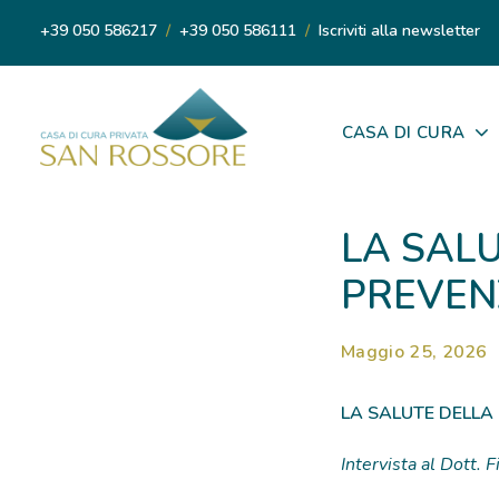
+39 050 586217
/
+39 050 586111
/
Iscriviti alla newsletter
CASA DI CURA
LA SAL
PREVEN
Maggio 25, 2026
LA SALUTE DELLA
Intervista al Dott.