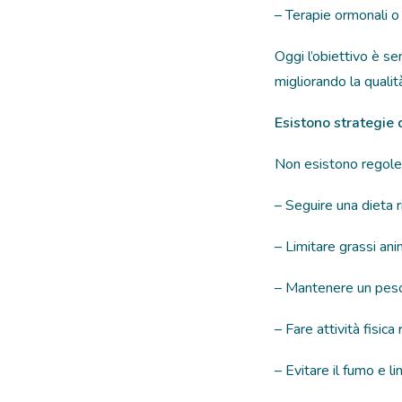
– Terapie ormonali o
Oggi l’obiettivo è se
migliorando la qualità
Esistono strategie 
Non esistono regole a
– Seguire una dieta ri
– Limitare grassi anim
– Mantenere un pes
– Fare attività fisic
– Evitare il fumo e li