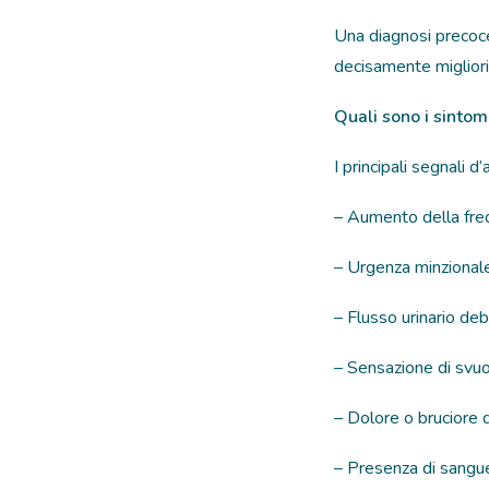
Una diagnosi precoce
decisamente migliori
Quali sono i sintom
I principali segnali 
– Aumento della frequ
– Urgenza minzionale
– Flusso urinario deb
– Sensazione di svu
– Dolore o bruciore 
– Presenza di sangue