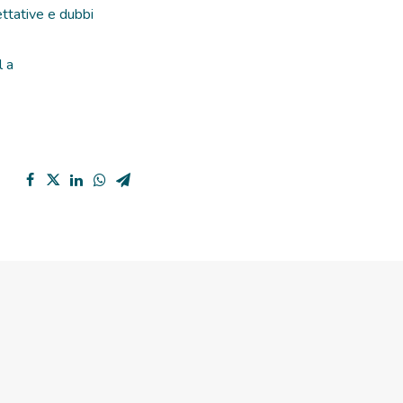
ettative e dubbi
l a