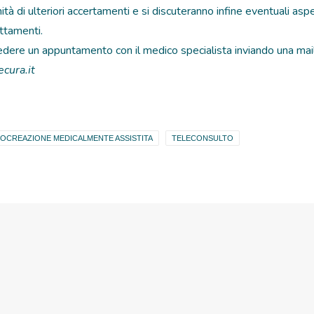
nità di ulteriori accertamenti e si discuteranno infine eventuali asp
attamenti.
iedere un appuntamento con il medico specialista inviando una mai
ecura.it
OCREAZIONE MEDICALMENTE ASSISTITA
TELECONSULTO