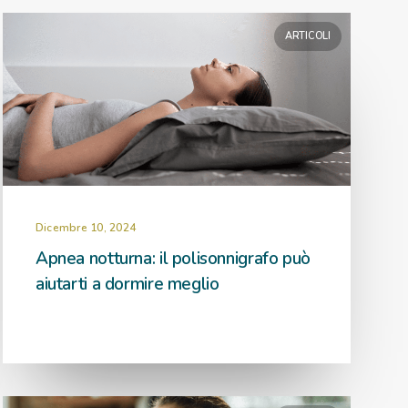
ARTICOLI
Dicembre 10, 2024
Apnea notturna: il polisonnigrafo può
aiutarti a dormire meglio