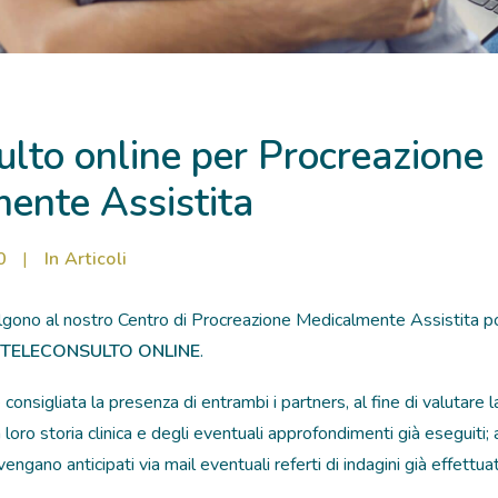
ulto online per Procreazione
ente Assistita
0
|
In
Articoli
olgono al nostro Centro di Procreazione Medicalmente Assistita p
TELECONSULTO ONLINE
.
 consigliata la presenza di entrambi i partners, al fine di valutare l
 loro storia clinica e degli eventuali approfondimenti già eseguiti; 
ngano anticipati via mail eventuali referti di indagini già effettuat