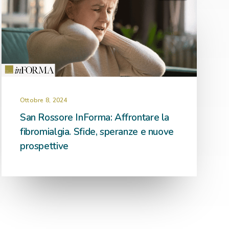
Ottobre 8, 2024
San Rossore InForma: Affrontare la
fibromialgia. Sfide, speranze e nuove
prospettive