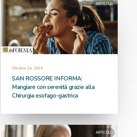
ARTICOLI
Ottobre 24, 2024
SAN ROSSORE INFORMA:
Mangiare con serenità grazie alla
Chirurgia esofago-gastrica
ARTICOLI