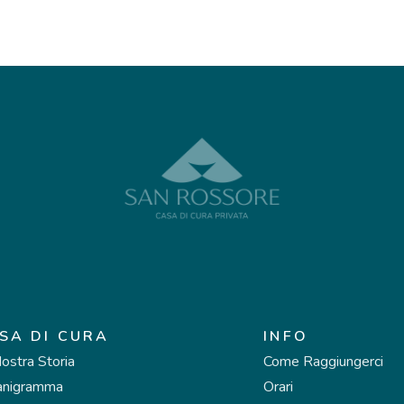
SA DI CURA
INFO
ostra Storia
Come Raggiungerci
anigramma
Orari