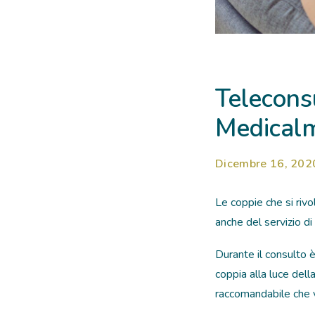
Telecons
Medicalm
Dicembre 16, 202
Le coppie che si riv
anche del servizio di
Durante il consulto è
coppia alla luce della
raccomandabile che ve