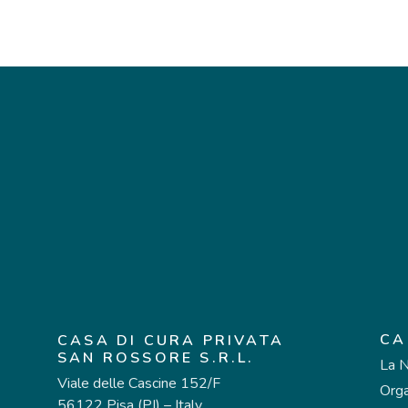
CA
CASA DI CURA PRIVATA
SAN ROSSORE S.R.L.
La N
Viale delle Cascine 152/F
Org
56122 Pisa (PI) – Italy