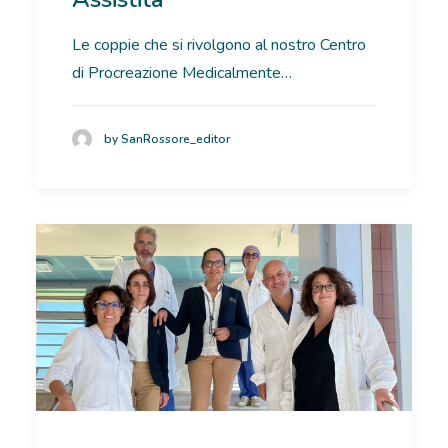
RICOVERI
Le coppie che si rivolgono al nostro Centro
di Procreazione Medicalmente…
PATOLOGIE
NEWS
by SanRossore_editor
FORMAZIONE