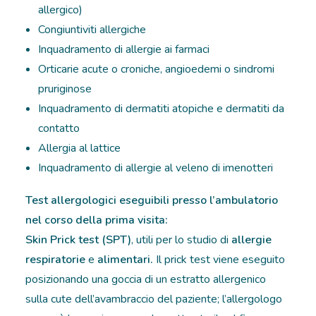
allergico)
RICOVERI
Congiuntiviti allergiche
Inquadramento di allergie ai farmaci
PATOLOGIE
Orticarie acute o croniche, angioedemi o sindromi
pruriginose
NEWS
Inquadramento di dermatiti atopiche e dermatiti da
contatto
FORMAZIONE
Allergia al lattice
Inquadramento di allergie al veleno di imenotteri
Test allergologici eseguibili presso l’ambulatorio
nel corso della prima visita:
Skin Prick test (SPT)
, utili per lo studio di
allergie
respiratorie
e
alimentari.
Il prick test viene eseguito
posizionando una goccia di un estratto allergenico
sulla cute dell’avambraccio del paziente; l’allergologo