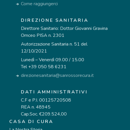
Come raggiungerci
DIREZIONE SANITARIA
Direttore Sanitario: Dottor Giovanni Gravina
Omceo PISA n. 2301
Autorizzazione Sanitaria n. 51 del
12/10/2021
Lunedì – Venerdì 09.00 / 15.00
Tel +39 050 58 6231
direzionesanitaria@sanrossorecura.it
DATI AMMINISTRATIVI
C.F e P.I. 00125720508
REA n. 48945
Cap.Soc. €209.524,00
CASA DI CURA
La Nostra Storia