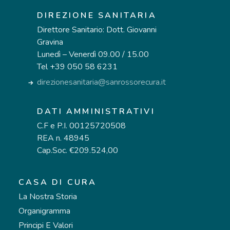
DIREZIONE SANITARIA
Direttore Sanitario: Dott. Giovanni
Gravina
Lunedì – Venerdì 09.00 / 15.00
Tel +39 050 58 6231
direzionesanitaria@sanrossorecura.it
DATI AMMINISTRATIVI
C.F e P.I. 00125720508
REA n. 48945
Cap.Soc. €209.524,00
CASA DI CURA
La Nostra Storia
Organigramma
Principi E Valori