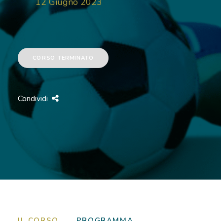
12 Giugno 2023
RICOVERI
PATOLOGIE
CORSO TERMINATO
NEWS
FORMAZIONE
Condividi
IL CORSO
PROGRAMMA