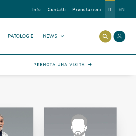
Info
Contatti
Prenotazioni
IT
EN
Search Butto
Search for:
PATOLOGIE
NEWS
PRENOTA UNA VISITA