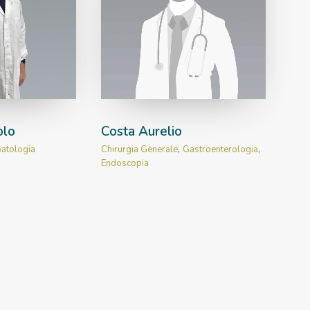
olo
Costa Aurelio
atologia
Chirurgia Generale
,
Gastroenterologia
,
Endoscopia