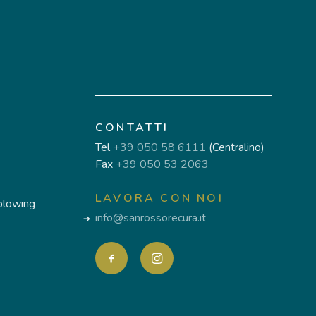
CONTATTI
Tel
+39 050 58 6111
(Centralino)
Fax
+39 050 53 2063
LAVORA CON NOI
blowing
info@sanrossorecura.it