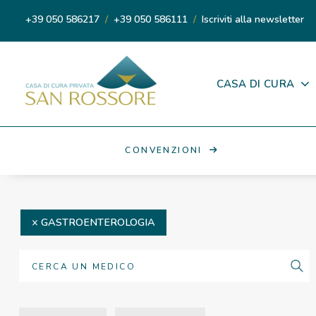
+39 050 586217
/
+39 050 586111
/
Iscriviti alla newsletter
CASA DI CURA
CONVENZIONI
GASTROENTEROLOGIA
Search
for: