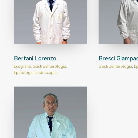
Bertani Lorenzo
Bresci Giampa
Ecografia
,
Gastroenterologia
,
Gastroenterologia
,
Ep
Epatologia
,
Endoscopia