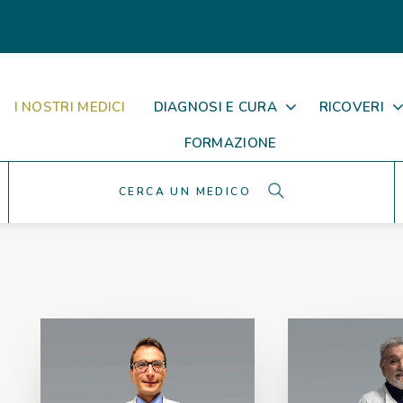
I NOSTRI MEDICI
DIAGNOSI E CURA
RICOVERI
FORMAZIONE
SEARCH
FOR: