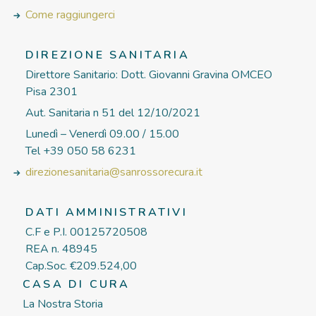
Come raggiungerci
DIREZIONE SANITARIA
Direttore Sanitario: Dott. Giovanni Gravina OMCEO
Pisa 2301
Aut. Sanitaria n 51 del 12/10/2021
Lunedì – Venerdì 09.00 / 15.00
Tel +39 050 58 6231
direzionesanitaria@sanrossorecura.it
DATI AMMINISTRATIVI
C.F e P.I. 00125720508
REA n. 48945
Cap.Soc. €209.524,00
CASA DI CURA
La Nostra Storia