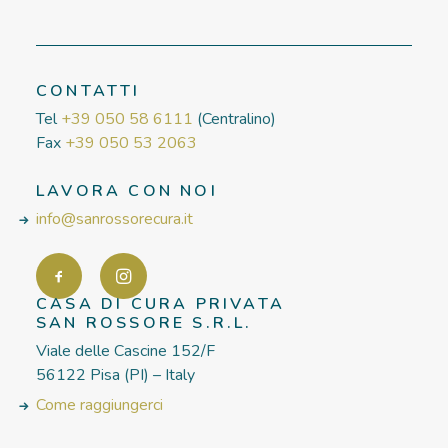
CONTATTI
Tel
+39 050 58 6111
(Centralino)
Fax
+39 050 53 2063
LAVORA CON NOI
info@sanrossorecura.it
CASA DI CURA PRIVATA
SAN ROSSORE S.R.L.
Viale delle Cascine 152/F
56122 Pisa (PI) – Italy
Come raggiungerci