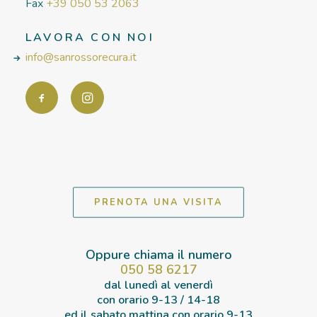
Fax
+39 050 53 2063
LAVORA CON NOI
info@sanrossorecura.it
PRENOTA UNA VISITA
Oppure chiama il numero
050 58 6217
dal lunedì al venerdì
con orario
9-13 / 14-18
ed il sabato mattina con orario
9-13