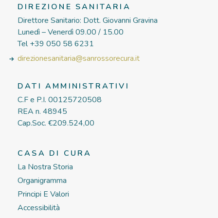
DIREZIONE SANITARIA
Direttore Sanitario: Dott. Giovanni Gravina
Lunedì – Venerdì 09.00 / 15.00
Tel +39 050 58 6231
direzionesanitaria@sanrossorecura.it
DATI AMMINISTRATIVI
C.F e P.I. 00125720508
REA n. 48945
Cap.Soc. €209.524,00
CASA DI CURA
La Nostra Storia
Organigramma
Principi E Valori
Accessibilità