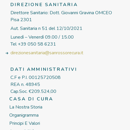
DIREZIONE SANITARIA
Direttore Sanitario: Dott. Giovanni Gravina OMCEO
Pisa 2301
Aut. Sanitaria n 51 del 12/10/2021
Lunedì – Venerdì 09.00 / 15.00
Tel +39 050 58 6231
direzionesanitaria@sanrossorecura.it
DATI AMMINISTRATIVI
C.F e P.I. 00125720508
REA n. 48945
Cap.Soc. €209.524,00
CASA DI CURA
La Nostra Storia
Organigramma
Principi E Valori