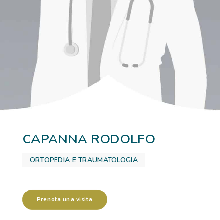
RICOVERI
PATOLOGIE
NEWS
FORMAZIONE
CAPANNA RODOLFO
ORTOPEDIA E TRAUMATOLOGIA
Prenota una visita