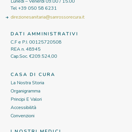
Lunedì – Venerdì 09.00 / 15.00
Tel +39 050 58 6231
direzionesanitaria@sanrossorecura.it
DATI AMMINISTRATIVI
C.F e P.I. 00125720508
REA n. 48945
Cap.Soc. €209.524,00
CASA DI CURA
La Nostra Storia
Organigramma
Principi E Valori
Accessibilità
Convenzioni
I NOSTRI MEDICI