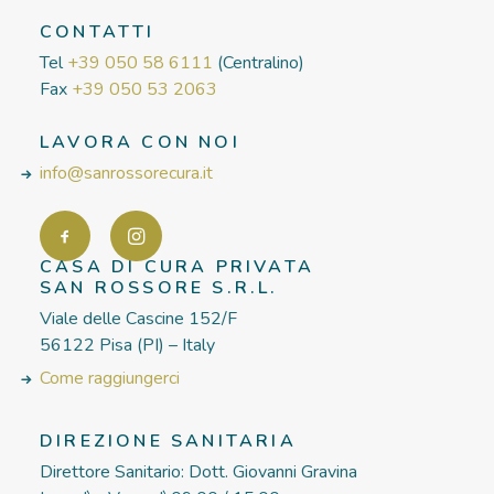
CONTATTI
Tel
+39 050 58 6111
(Centralino)
Fax
+39 050 53 2063
LAVORA CON NOI
info@sanrossorecura.it
CASA DI CURA PRIVATA
SAN ROSSORE S.R.L.
Viale delle Cascine 152/F
56122 Pisa (PI) – Italy
Come raggiungerci
DIREZIONE SANITARIA
Direttore Sanitario: Dott. Giovanni Gravina