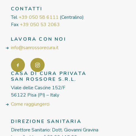
CONTATTI
Tel
+39 050 58 6111
(Centralino)
Fax
+39 050 53 2063
LAVORA CON NOI
info@sanrossorecura.it
CASA DI CURA PRIVATA
SAN ROSSORE S.R.L.
Viale delle Cascine 152/F
56122 Pisa (PI) – Italy
Come raggiungerci
DIREZIONE SANITARIA
Direttore Sanitario: Dott. Giovanni Gravina