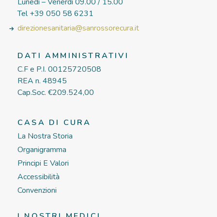
Lunedì – Venerdì 09.00 / 15.00
Tel +39 050 58 6231
direzionesanitaria@sanrossorecura.it
DATI AMMINISTRATIVI
C.F e P.I. 00125720508
REA n. 48945
Cap.Soc. €209.524,00
CASA DI CURA
La Nostra Storia
Organigramma
Principi E Valori
Accessibilità
Convenzioni
I NOSTRI MEDICI