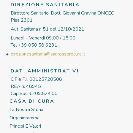
DIREZIONE SANITARIA
Direttore Sanitario: Dott. Giovanni Gravina OMCEO
Pisa 2301
Aut. Sanitaria n 51 del 12/10/2021
Lunedì – Venerdì 09.00 / 15.00
Tel +39 050 58 6231
direzionesanitaria@sanrossorecura.it
DATI AMMINISTRATIVI
C.F e P.I. 00125720508
REA n. 48945
Cap.Soc. €209.524,00
CASA DI CURA
La Nostra Storia
Organigramma
Principi E Valori