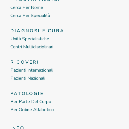
Cerca Per Nome
Cerca Per Specialità
DIAGNOSI E CURA
Unità Specialistiche
Centri Multidisciplinari
RICOVERI
Pazienti Internazionali
Pazienti Nazionali
PATOLOGIE
Per Parte Del Corpo
Per Ordine Alfabetico
INFO