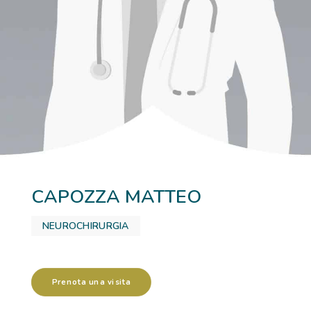
RICOVERI
PATOLOGIE
NEWS
FORMAZIONE
CAPOZZA MATTEO
NEUROCHIRURGIA
Prenota una visita