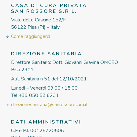
CASA DI CURA PRIVATA
SAN ROSSORE S.R.L.
Viale delle Cascine 152/F
56122 Pisa (PI) – Italy
Come raggiungerci
DIREZIONE SANITARIA
Direttore Sanitario: Dott. Giovanni Gravina OMCEO
Pisa 2301
Aut. Sanitaria n 51 del 12/10/2021
Lunedì – Venerdì 09.00 / 15.00
Tel +39 050 58 6231
direzionesanitaria@sanrossorecura.it
DATI AMMINISTRATIVI
C.F e P.I. 00125720508