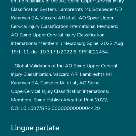
on the reliability of the AO Spine Upper Cervical Injury
Classification System. Lambrechts MJ, Schroeder GD,
Karamian BA, Vaccaro AR et al., AO Spine Upper
Cervical Injury Classification International Members;
AO Spine Upper Cervical Injury Classification
International Members. J Neurosurg Spine. 2022 Aug
19:1-11. doi: 10.3171/2022.6. SPINE22454.
– Global Validation of the AO Spine Upper Cervical
Injury Classification. Vaccaro AR, Lambrechts MJ,
Karamian BA, Canseco JA, et al., AO Spine
UpperCervical Injury Classification International
Members. Spine Publish Ahead of Print 2022,
DOI:10.1097/BRS.0000000000004429
Lingue parlate