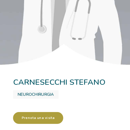
RICOVERI
PATOLOGIE
NEWS
FORMAZIONE
CARNESECCHI STEFANO
NEUROCHIRURGIA
Prenota una visita