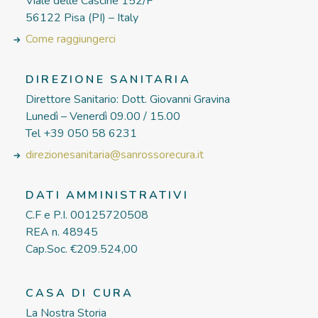
Viale delle Cascine 152/F
56122 Pisa (PI) – Italy
Come raggiungerci
DIREZIONE SANITARIA
Direttore Sanitario: Dott. Giovanni Gravina
Lunedì – Venerdì 09.00 / 15.00
Tel +39 050 58 6231
direzionesanitaria@sanrossorecura.it
DATI AMMINISTRATIVI
C.F e P.I. 00125720508
REA n. 48945
Cap.Soc. €209.524,00
CASA DI CURA
La Nostra Storia