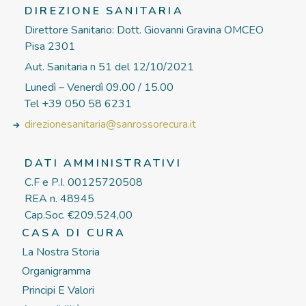
DIREZIONE SANITARIA
Direttore Sanitario: Dott. Giovanni Gravina OMCEO
Pisa 2301
Aut. Sanitaria n 51 del 12/10/2021
Lunedì – Venerdì 09.00 / 15.00
Tel +39 050 58 6231
direzionesanitaria@sanrossorecura.it
DATI AMMINISTRATIVI
C.F e P.I. 00125720508
REA n. 48945
Cap.Soc. €209.524,00
CASA DI CURA
La Nostra Storia
Organigramma
Principi E Valori