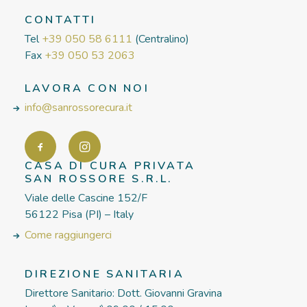
CONTATTI
Tel
+39 050 58 6111
(Centralino)
Fax
+39 050 53 2063
LAVORA CON NOI
info@sanrossorecura.it
CASA DI CURA PRIVATA
SAN ROSSORE S.R.L.
Viale delle Cascine 152/F
56122 Pisa (PI) – Italy
Come raggiungerci
DIREZIONE SANITARIA
Direttore Sanitario: Dott. Giovanni Gravina