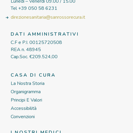
Lunedì – Venerdì 09.00 / 15.00
Tel +39 050 58 6231
direzionesanitaria@sanrossorecura.it
DATI AMMINISTRATIVI
C.F e P.I. 00125720508
REA n. 48945
Cap.Soc. €209.524,00
CASA DI CURA
La Nostra Storia
Organigramma
Principi E Valori
Accessibilità
Convenzioni
I NOSTRI MEDICI