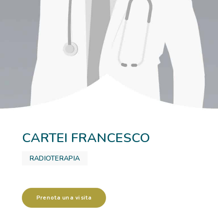
RICOVERI
PATOLOGIE
NEWS
FORMAZIONE
CARTEI FRANCESCO
RADIOTERAPIA
Prenota una visita