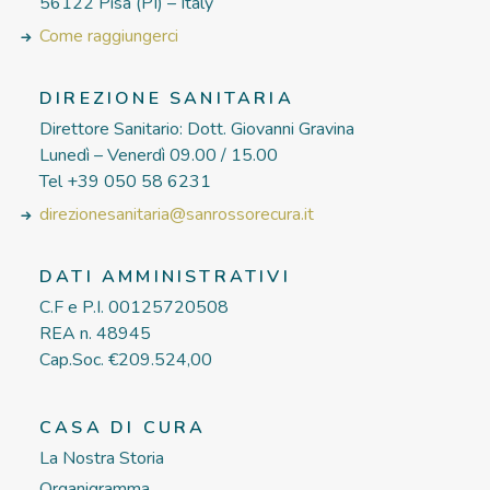
56122 Pisa (PI) – Italy
Come raggiungerci
DIREZIONE SANITARIA
Direttore Sanitario: Dott. Giovanni Gravina
Lunedì – Venerdì 09.00 / 15.00
Tel +39 050 58 6231
direzionesanitaria@sanrossorecura.it
DATI AMMINISTRATIVI
C.F e P.I. 00125720508
REA n. 48945
Cap.Soc. €209.524,00
CASA DI CURA
La Nostra Storia
Organigramma