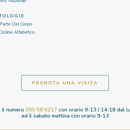
enti Nazionali
TOLOGIE
Parte Del Corpo
Ordine Alfabetico
PRENOTA UNA VISITA
 il numero
050 58 6217
con orario
9-13 / 14-18
dal lu
ed il sabato mattina con orario
9-13