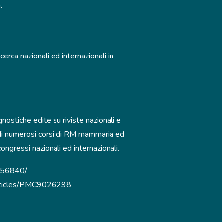
.
cerca nazionali ed internazionali in
nostiche edite su riviste nazionali e
o di numerosi corsi di RM mammaria ed
ongressi nazionali ed internazionali.
7356840/
/articles/PMC9026298