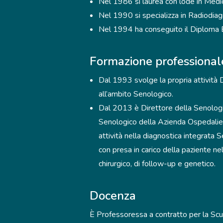
Nel 1986 si laurea con lode in Medic
Nel 1990 si specializza in Radiodiag
Nel 1994 ha conseguito il Diploma 
Formazione professional
Dal 1993 svolge la propria attività 
all’ambito Senologico.
Dal 2013 è Direttore della Senologi
Senologico della Azienda Ospedalier
attività nella diagnostica integrata
con presa in carico della paziente n
chirurgico, di follow-up e genetico.
Docenza
È Professoressa a contratto per la Scuo