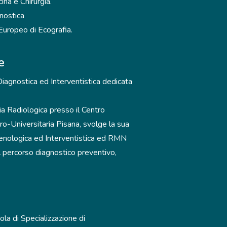
ina e Chirurgia.
nostica
Europeo di Ecografia.
e
Diagnostica ed Interventistica dedicata
a Radiologica presso il Centro
o-Universitaria Pisana, svolge la sua
 Senologica ed Interventistica ed RMN
el percorso diagnostico preventivo,
la di Specializzazione di