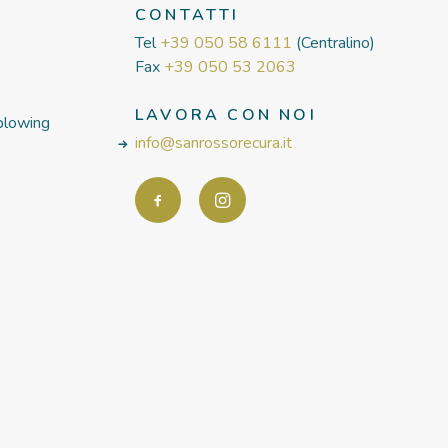
CONTATTI
Tel
+39 050 58 6111
(Centralino)
Fax
+39 050 53 2063
LAVORA CON NOI
blowing
info@sanrossorecura.it