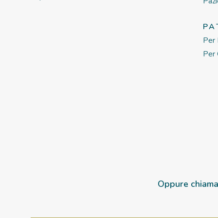
Pazi
PA
Per 
Per 
Oppure chiama