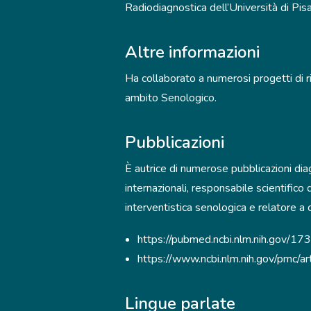
Radiodiagnostica dell’Università di Pisa
Altre informazioni
Ha collaborato a numerosi progetti di ri
ambito Senologico.
Pubblicazioni
È autrice di numerose pubblicazioni diag
internazionali, responsabile scientific
interventistica senologica e relatore a c
https://pubmed.ncbi.nlm.nih.gov/1
https://www.ncbi.nlm.nih.gov/pmc
Lingue parlate