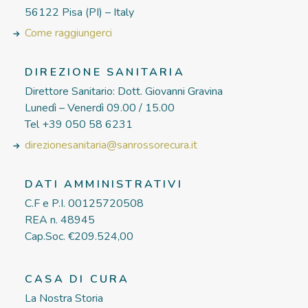
56122 Pisa (PI) – Italy
Come raggiungerci
DIREZIONE SANITARIA
Direttore Sanitario: Dott. Giovanni Gravina
Lunedì – Venerdì 09.00 / 15.00
Tel +39 050 58 6231
direzionesanitaria@sanrossorecura.it
DATI AMMINISTRATIVI
C.F e P.I. 00125720508
REA n. 48945
Cap.Soc. €209.524,00
CASA DI CURA
La Nostra Storia