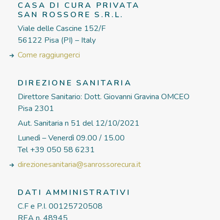
CASA DI CURA PRIVATA
SAN ROSSORE S.R.L.
Viale delle Cascine 152/F
56122 Pisa (PI) – Italy
Come raggiungerci
DIREZIONE SANITARIA
Direttore Sanitario: Dott. Giovanni Gravina OMCEO
Pisa 2301
Aut. Sanitaria n 51 del 12/10/2021
Lunedì – Venerdì 09.00 / 15.00
Tel +39 050 58 6231
direzionesanitaria@sanrossorecura.it
DATI AMMINISTRATIVI
C.F e P.I. 00125720508
REA n. 48945