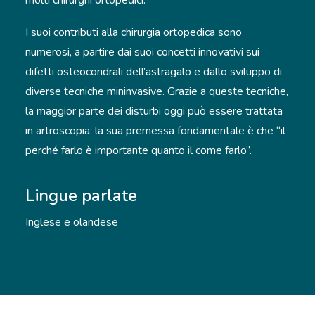
molti chirurghi ortopedici.
I suoi contributi alla chirurgia ortopedica sono
numerosi, a partire dai suoi concetti innovativi sui
difetti osteocondrali dell’astragalo e dallo sviluppo di
diverse tecniche mininvasive. Grazie a queste tecniche,
la maggior parte dei disturbi oggi può essere trattata
in artroscopia: la sua premessa fondamentale è che “il
perché farlo è importante quanto il come farlo”.
Lingue parlate
Inglese e olandese