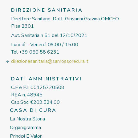
DIREZIONE SANITARIA
Direttore Sanitario: Dott. Giovanni Gravina OMCEO
Pisa 2301
Aut. Sanitaria n 51 del 12/10/2021
Lunedì – Venerdì 09.00 / 15.00
Tel +39 050 58 6231
direzionesanitaria@sanrossorecura.it
DATI AMMINISTRATIVI
C.F e P.I. 00125720508
REA n. 48945
Cap.Soc. €209.524,00
CASA DI CURA
La Nostra Storia
Organigramma
Principi E Valori