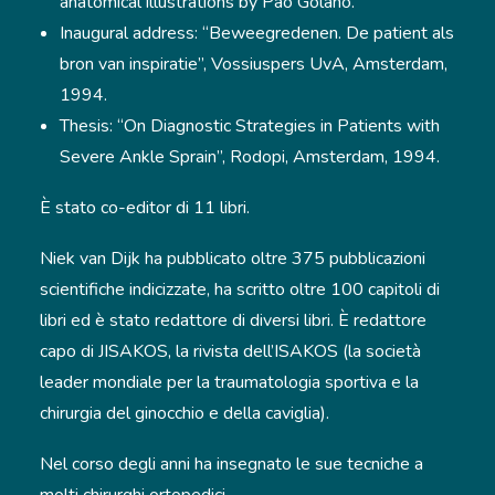
anatomical illustrations by Pao Golanó.
Inaugural address: “Beweegredenen. De patient als
bron van inspiratie”, Vossiuspers UvA, Amsterdam,
1994.
Thesis: “On Diagnostic Strategies in Patients with
Severe Ankle Sprain”, Rodopi, Amsterdam, 1994.
È stato co-editor di 11 libri.
Niek van Dijk ha pubblicato oltre 375 pubblicazioni
scientifiche indicizzate, ha scritto oltre 100 capitoli di
libri ed è stato redattore di diversi libri. È redattore
capo di JISAKOS, la rivista dell’ISAKOS (la società
leader mondiale per la traumatologia sportiva e la
chirurgia del ginocchio e della caviglia).
Nel corso degli anni ha insegnato le sue tecniche a