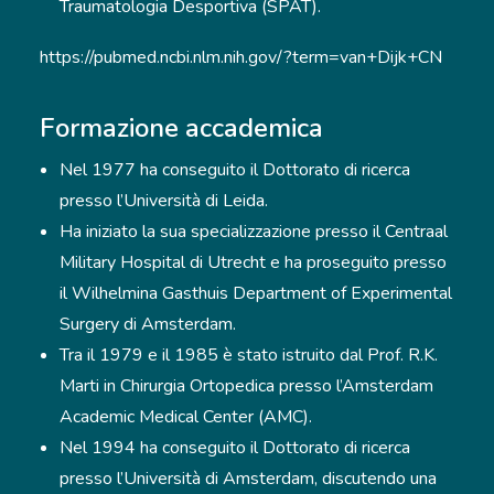
Traumatologia Desportiva (SPAT).
https://pubmed.ncbi.nlm.nih.gov/?term=van+Dijk+CN
Formazione accademica
Nel 1977 ha conseguito il Dottorato di ricerca
presso l’Università di Leida.
Ha iniziato la sua specializzazione presso il Centraal
Military Hospital di Utrecht e ha proseguito presso
il Wilhelmina Gasthuis Department of Experimental
Surgery di Amsterdam.
Tra il 1979 e il 1985 è stato istruito dal Prof. R.K.
Marti in Chirurgia Ortopedica presso l’Amsterdam
Academic Medical Center (AMC).
Nel 1994 ha conseguito il Dottorato di ricerca
presso l’Università di Amsterdam, discutendo una