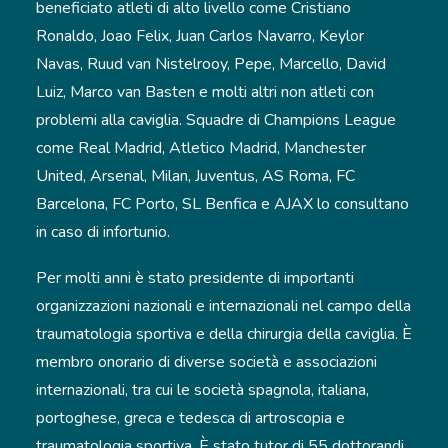
beneficiato atleti di alto livello come Cristiano
Ronaldo, Joao Felix, Juan Carlos Navarro, Keylor
Navas, Ruud van Nistelrooy, Pepe, Marcello, David
Luiz, Marco van Basten e molti altri non atleti con
problemi alla caviglia. Squadre di Champions League
come Real Madrid, Atletico Madrid, Manchester
United, Arsenal, Milan, Juventus, AS Roma, FC
Barcelona, FC Porto, SL Benfica e AJAX lo consultano
in caso di infortunio.
Per molti anni è stato presidente di importanti
organizzazioni nazionali e internazionali nel campo della
traumatologia sportiva e della chirurgia della caviglia. È
membro onorario di diverse società e associazioni
internazionali, tra cui le società spagnola, italiana,
portoghese, greca e tedesca di artroscopia e
traumatologia sportiva. È stato tutor di 55 dottorandi.