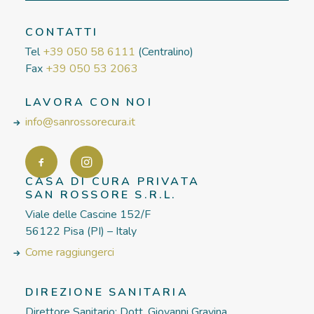
CONTATTI
Tel
+39 050 58 6111
(Centralino)
Fax
+39 050 53 2063
LAVORA CON NOI
info@sanrossorecura.it
CASA DI CURA PRIVATA
SAN ROSSORE S.R.L.
Viale delle Cascine 152/F
56122 Pisa (PI) – Italy
Come raggiungerci
DIREZIONE SANITARIA
Direttore Sanitario: Dott. Giovanni Gravina