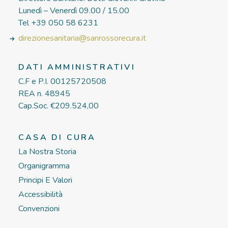
Lunedì – Venerdì 09.00 / 15.00
Tel +39 050 58 6231
direzionesanitaria@sanrossorecura.it
DATI AMMINISTRATIVI
C.F e P.I. 00125720508
REA n. 48945
Cap.Soc. €209.524,00
CASA DI CURA
La Nostra Storia
Organigramma
Principi E Valori
Accessibilità
Convenzioni