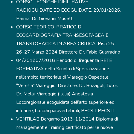
CORSO TECNICHE INFILTRATIVE
RADIOGUIDATE ED ECOGUIDATE, 29/01/2026,
Parma, Dr. Giovanni Musetti
CORSO TEORICO-PRATICO DI
ECOCARDIOGRAFIA TRANSESOFAGEA E
TRANSTORACICA IN AREA CRITICA, Pisa 25-
26-27 Marzo 2024 Direttore Dr. Fabio Guarracino
04/201807/2018 Periodo di frequenza RETE
FORMATIVA della Scuola di Specializzazione
nell’ambito territoriale di Viareggio Ospedale
“Versilia” Viareggio, Direttore: Dr. Buzzigoli, Tutor:
Dr. Melai, Viareggio (Italia) Anestesia
Locoregionale ecoguidata dell’arto superiore ed
inferiore, blocchi paravertebrali, PECS I, PECS II
VENTILAB Bergamo 2013-11/2014 Diploma di
Management e Training certificato per le nuove