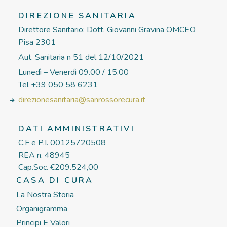
DIREZIONE SANITARIA
Direttore Sanitario: Dott. Giovanni Gravina OMCEO
Pisa 2301
Aut. Sanitaria n 51 del 12/10/2021
Lunedì – Venerdì 09.00 / 15.00
Tel +39 050 58 6231
direzionesanitaria@sanrossorecura.it
DATI AMMINISTRATIVI
C.F e P.I. 00125720508
REA n. 48945
Cap.Soc. €209.524,00
CASA DI CURA
La Nostra Storia
Organigramma
Principi E Valori