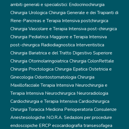
ambiti generali e specialistici: Endocrinochirurgia
Chirurgia Urologica Chirurgia Generale e dei Trapianti di
Rene-Pancreas e Terapia Intensiva postchirurgica
Chirurgia Vascolare e Terapia Intensiva post-chirurgica
Chirurgia Pediatrica Maggiore e Terapia Intensiva
post-chirurgica Radiodiagnostica Interventistica
Chirurgia Bariatrica e del Tratto Digestivo Superiore
Chirurgia Otorinolaringoiatrica Chirurgia ColonRettale
Chirurgia Proctologica Chirurgia Epatica Ostetricia e
Ginecologia Odontostomatologia Chirurgia
Maxillofacciale Terapia Intensiva Neurochirurgia e
Terapia Intensiva Neurochirurgica Neuroradiologia
Cardiochirurgia e Terapia Intensiva Cardiochirurgica
Chirurgia Toracica Medicina Perioperatoria Consulenze
Anestesiologiche N.O.R.A. Sedazioni per procedure
endoscopiche ERCP ecocardiografia transesofagea