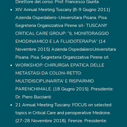
Direttore del corso: Prof. Francesco Giunta
XIV Annual Meeting Tuscany (8-9 Giugno 2011)
Azienda Ospedaliero-Universitara Pisana. Pisa.
Segreteria Organizzativa Pirene srl- TUSCANY
CRITICAL CARE GROUP: “IL MONITORAGGIO
EMODINAMICO E LA FLUIDOTERAPIA” (14
Novembre 2015) Azienda OspedalieroUniversitara
Pisana. Pisa. Segreteria Organizzativa Pirene srl
WORKSHOP: CHIRURGIA EPATICA DELLE
METASTASI DA COLON-RETTO:
MULTIDISCIPLINARITA’ E RISPARMIO
PARENCHIMALE. (18 Giugno 2015). Presidente:
Dr. Piero Buccianti
21 Annual Meeting Tuscany: FOCUS on selected
topics in Critical Care and perioperative Medicine.
(27-28 Novembre 2018). Firenze. Presidente: