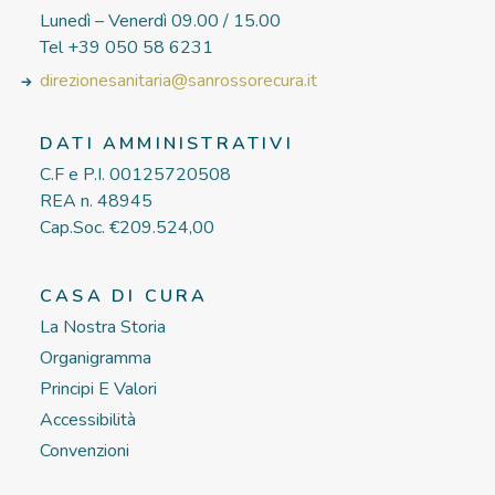
Lunedì – Venerdì 09.00 / 15.00
Tel +39 050 58 6231
direzionesanitaria@sanrossorecura.it
DATI AMMINISTRATIVI
C.F e P.I. 00125720508
REA n. 48945
Cap.Soc. €209.524,00
CASA DI CURA
La Nostra Storia
Organigramma
Principi E Valori
Accessibilità
Convenzioni