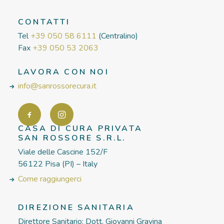
CONTATTI
Tel
+39 050 58 6111
(Centralino)
Fax
+39 050 53 2063
LAVORA CON NOI
info@sanrossorecura.it
CASA DI CURA PRIVATA
SAN ROSSORE S.R.L.
Viale delle Cascine 152/F
56122 Pisa (PI) – Italy
Come raggiungerci
DIREZIONE SANITARIA
Direttore Sanitario: Dott. Giovanni Gravina