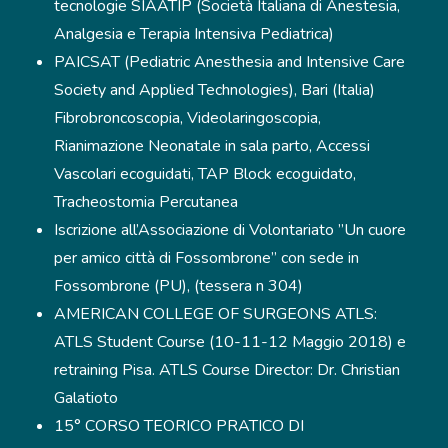
tecnologie SIAATIP (Società Italiana di Anestesia,
Analgesia e Terapia Intensiva Pediatrica)
PAICSAT (Pediatric Anesthesia and Intensive Care
Society and Applied Technologies), Bari (Italia)
Fibrobroncoscopia, Videolaringoscopia,
Rianimazione Neonatale in sala parto, Accessi
Vascolari ecoguidati, TAP Block ecoguidato,
Tracheostomia Percutanea
Iscrizione all’Associazione di Volontariato ”Un cuore
per amico città di Fossombrone” con sede in
Fossombrone (PU), (tessera n 304)
AMERICAN COLLEGE OF SURGEONS ATLS:
ATLS Student Course (10-11-12 Maggio 2018) e
retraining Pisa. ATLS Course Director: Dr. Christian
Galatioto
15° CORSO TEORICO PRATICO DI