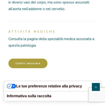
in diversi vasi del corpo, ma sono spesso associati
all’aorta nell’addome o nel cervello.
RICOVERI
PATOLOGIE
ATTIVITÀ MEDICHE
NEWS
Consulta la pagina della specialità medica associata a
FORMAZIONE
questa patologia.
Centro vascolare
Le tue preferenze relative alla privacy
Informativa sulla raccolta