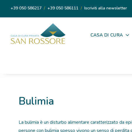
+39 050 586217
/
+39 050 586111
/
Iscriviti alla newsletter
CASA DI CURA
Bulimia
La bulimia è un disturbo alimentare caratterizzato da epi
persone con bulimia spesso vivono un senso di perdita d