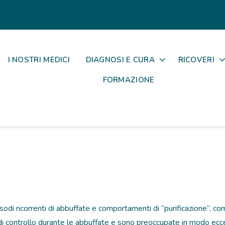
I NOSTRI MEDICI
DIAGNOSI E CURA
RICOVERI
FORMAZIONE
sodi ricorrenti di abbuffate e comportamenti di “purificazione”, com
i controllo durante le abbuffate e sono preoccupate in modo ecce