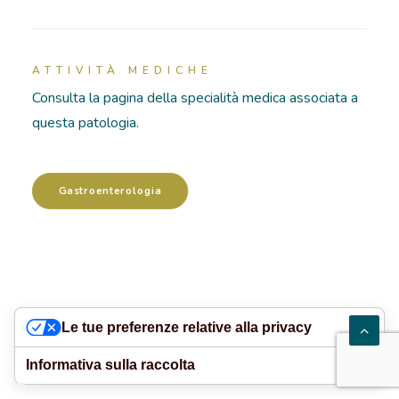
RICOVERI
ATTIVITÀ MEDICHE
PATOLOGIE
Consulta la pagina della specialità medica associata a
questa patologia.
NEWS
FORMAZIONE
Gastroenterologia
Le tue preferenze relative alla privacy
Informativa sulla raccolta