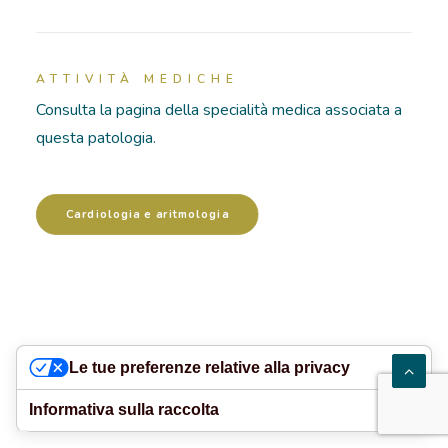
RICOVERI
ATTIVITÀ MEDICHE
PATOLOGIE
Consulta la pagina della specialità medica associata a
questa patologia.
NEWS
FORMAZIONE
Cardiologia e aritmologia
Le tue preferenze relative alla privacy
Informativa sulla raccolta