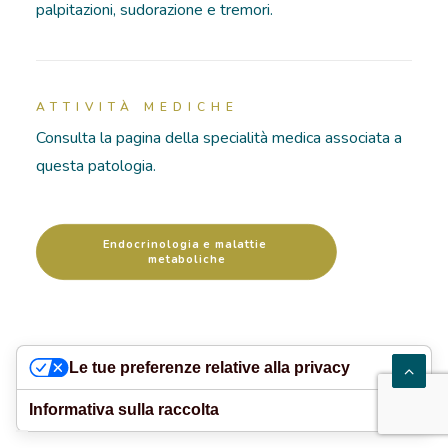
palpitazioni, sudorazione e tremori.
RICOVERI
PATOLOGIE
ATTIVITÀ MEDICHE
Consulta la pagina della specialità medica associata a
NEWS
questa patologia.
FORMAZIONE
Endocrinologia e malattie 
metaboliche
Le tue preferenze relative alla privacy
Informativa sulla raccolta