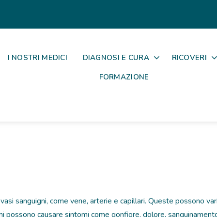
I NOSTRI MEDICI
DIAGNOSI E CURA
RICOVERI
FORMAZIONE
asi sanguigni, come vene, arterie e capillari. Queste possono vari
oni possono causare sintomi come gonfiore, dolore, sanguinamento