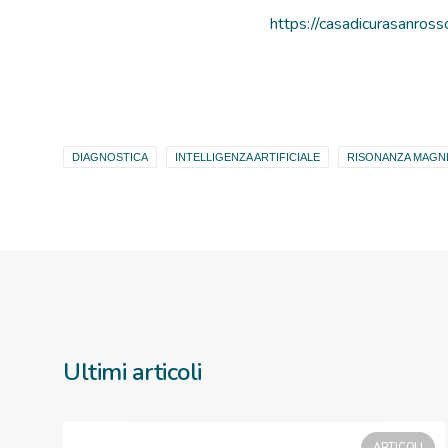
https://casadicurasanro
DIAGNOSTICA
INTELLIGENZA ARTIFICIALE
RISONANZA MAGN
Ultimi articoli
ARTICOLI