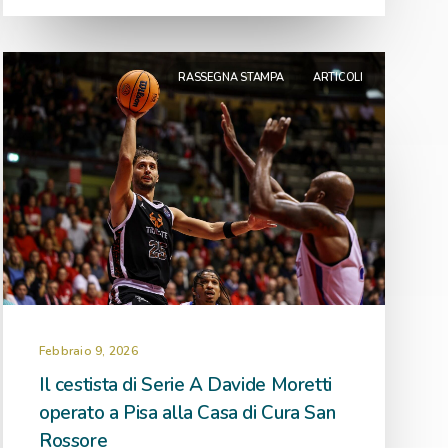
RASSEGNA STAMPA
ARTICOLI
Febbraio 9, 2026
Il cestista di Serie A Davide Moretti
operato a Pisa alla Casa di Cura San
Rossore