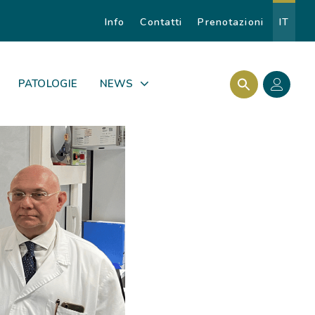
Info
Contatti
Prenotazioni
IT
Search Butto
Search for:
PATOLOGIE
NEWS