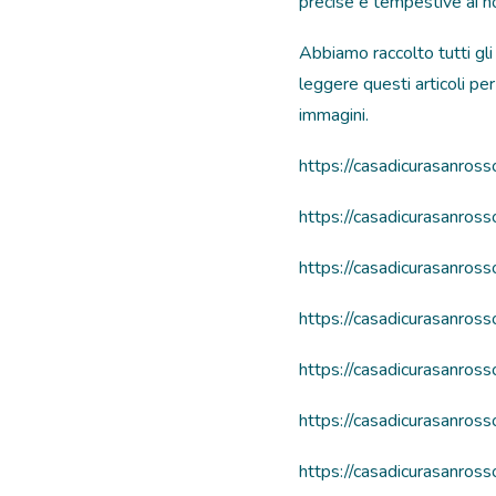
precise e tempestive ai no
Abbiamo raccolto tutti gli
leggere questi articoli pe
immagini.
https://casadicurasanr
https://casadicurasanro
https://casadicurasanro
https://casadicurasanro
https://casadicurasanro
https://casadicurasanros
https://casadicurasanro