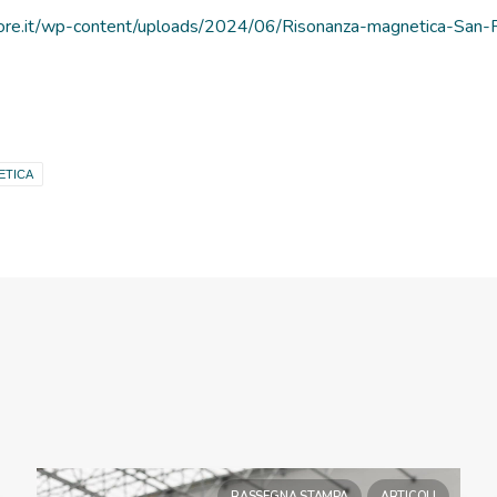
ssore.it/wp-content/uploads/2024/06/Risonanza-magnetica-San-
ETICA
RASSEGNA STAMPA
ARTICOLI