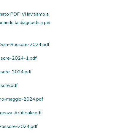
rmato PDF. Vi invitiamo a
ionando la diagnostica per
o-San-Rossore-2024.pdf
ssore-2024-1.pdf
ssore-2024.pdf
sore.pdf
ino-maggio-2024.pdf
enza-Artificiale.pdf
-Rossore-2024.pdf