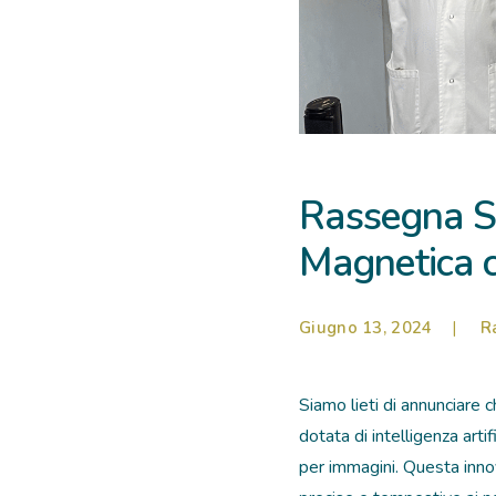
Rassegna S
Magnetica co
Giugno 13, 2024
|
R
Siamo lieti di annunciare
dotata di intelligenza art
per immagini. Questa innov