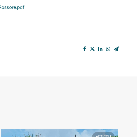
Rossore.pdf
ARTICOLI