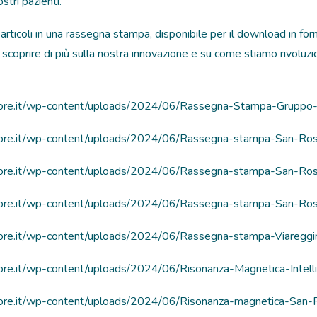
stri pazienti.
 articoli in una rassegna stampa, disponibile per il download in fo
r scoprire di più sulla nostra innovazione e su come stiamo rivoluz
ossore.it/wp-content/uploads/2024/06/Rassegna-Stampa-Grupp
ssore.it/wp-content/uploads/2024/06/Rassegna-stampa-San-Ro
ssore.it/wp-content/uploads/2024/06/Rassegna-stampa-San-Ro
ssore.it/wp-content/uploads/2024/06/Rassegna-stampa-San-Ros
ssore.it/wp-content/uploads/2024/06/Rassegna-stampa-Viaregg
sore.it/wp-content/uploads/2024/06/Risonanza-Magnetica-Intellig
ssore.it/wp-content/uploads/2024/06/Risonanza-magnetica-San