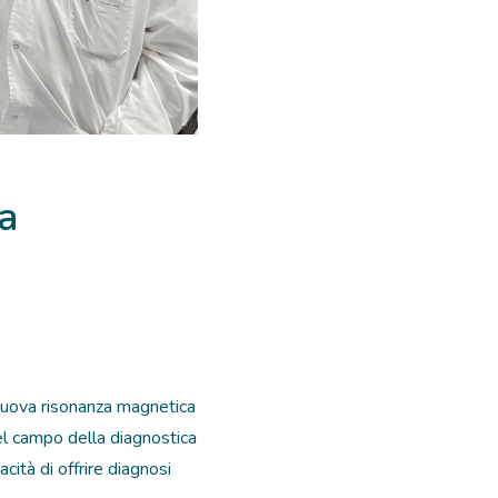
a
 nuova risonanza magnetica
nel campo della diagnostica
ità di offrire diagnosi