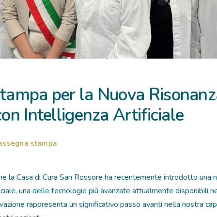
tampa per la Nuova Risonanz
n Intelligenza Artificiale
assegna stampa
 che la Casa di Cura San Rossore ha recentemente introdotto una
ificiale, una delle tecnologie più avanzate attualmente disponibili 
azione rappresenta un significativo passo avanti nella nostra capac