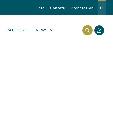
Info
Contatti
Prenotazioni
IT
Search Butto
Search for:
PATOLOGIE
NEWS