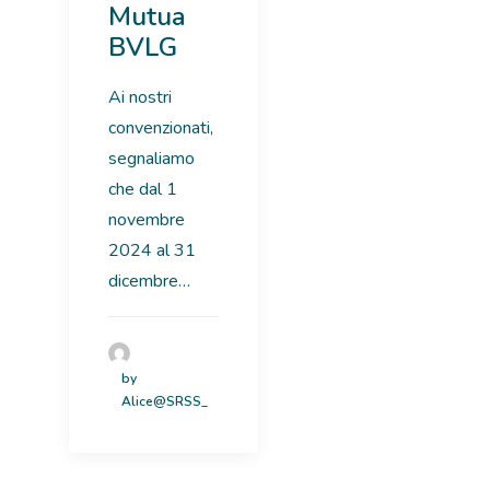
Mutua
BVLG
Ai nostri
convenzionati,
segnaliamo
che dal 1
novembre
2024 al 31
dicembre…
by
Alice@SRSS_