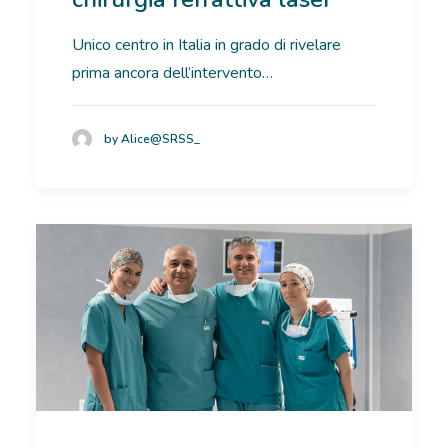
RICOVERI
Unico centro in Italia in grado di rivelare
prima ancora dell’intervento…
PATOLOGIE
NEWS
by Alice@SRSS_
FORMAZIONE