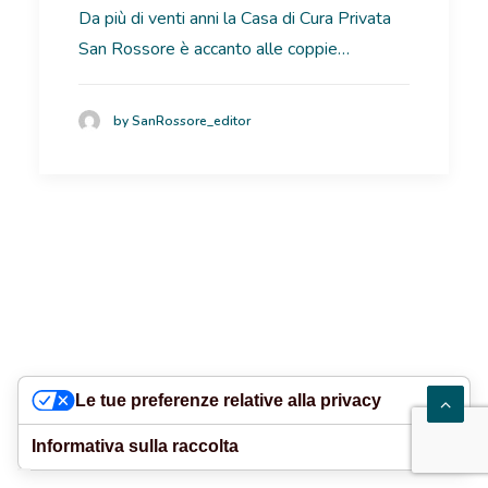
Da più di venti anni la Casa di Cura Privata
RICOVERI
San Rossore è accanto alle coppie…
PATOLOGIE
by SanRossore_editor
NEWS
FORMAZIONE
Le tue preferenze relative alla privacy
Informativa sulla raccolta