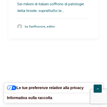
Sei milioni di italiani soffrono di patologie
RICOVERI
della tiroide, soprattutto le…
PATOLOGIE
by SanRossore_editor
NEWS
FORMAZIONE
Le tue preferenze relative alla privacy
Informativa sulla raccolta