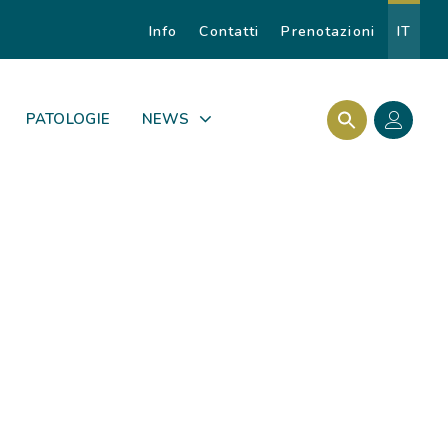
Info
Contatti
Prenotazioni
IT
Search Butto
Search for:
PATOLOGIE
NEWS