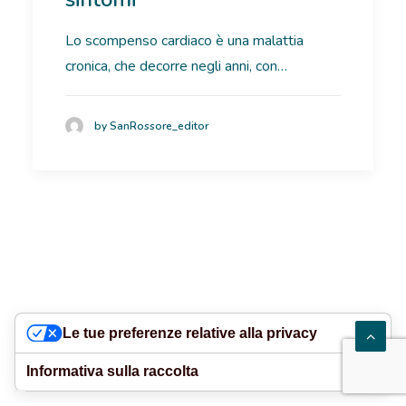
RICOVERI
Lo scompenso cardiaco è una malattia
cronica, che decorre negli anni, con…
PATOLOGIE
NEWS
by SanRossore_editor
FORMAZIONE
Le tue preferenze relative alla privacy
Informativa sulla raccolta