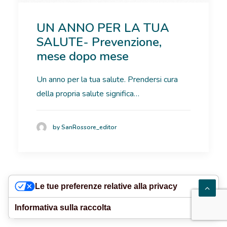
RICOVERI
UN ANNO PER LA TUA
SALUTE- Prevenzione,
PATOLOGIE
mese dopo mese
NEWS
Un anno per la tua salute. Prendersi cura
della propria salute significa…
FORMAZIONE
by SanRossore_editor
Le tue preferenze relative alla privacy
Informativa sulla raccolta