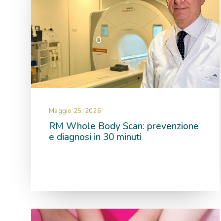
Novembre 2023
Ottobre 2023
Settembre 2023
Luglio 2023
Giugno 2023
Maggio 2023
Marzo 2023
Febbraio 2023
Gennaio 2023
Maggio 25, 2026
RM Whole Body Scan: prevenzione
Dicembre 2022
e diagnosi in 30 minuti
Novembre 2022
Giugno 2022
Ottobre 2021
Settembre 2021
Maggio 2021
Dicembre 2020