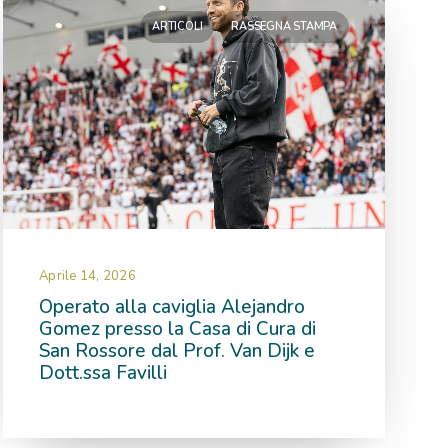
ARTICOLI
RASSEGNA STAMPA
Aprile 14, 2026
Operato alla caviglia Alejandro
Gomez presso la Casa di Cura di
San Rossore dal Prof. Van Dijk e
Dott.ssa Favilli