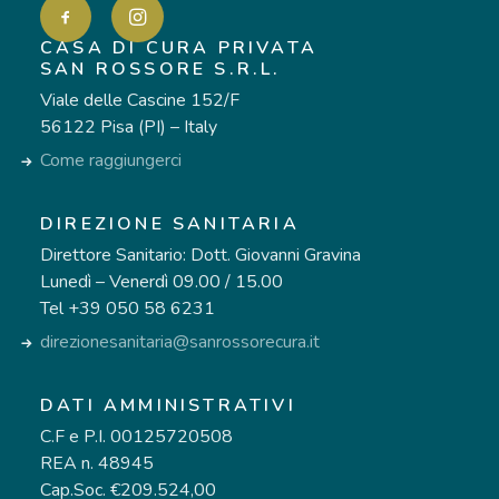
CASA DI CURA PRIVATA
SAN ROSSORE S.R.L.
Viale delle Cascine 152/F
56122 Pisa (PI) – Italy
Come raggiungerci
DIREZIONE SANITARIA
Direttore Sanitario: Dott. Giovanni Gravina
Lunedì – Venerdì 09.00 / 15.00
Tel +39 050 58 6231
direzionesanitaria@sanrossorecura.it
DATI AMMINISTRATIVI
C.F e P.I. 00125720508
REA n. 48945
Cap.Soc. €209.524,00