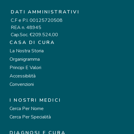
DATI AMMINISTRATIVI
C.F e P.I. 00125720508
REA n. 48945
Cap.Soc. €209.524,00
CASA DI CURA
La Nostra Storia
Organigramma
Principi E Valori
Accessibilità
Convenzioni
I NOSTRI MEDICI
Cerca Per Nome
Cerca Per Specialità
DIAGNOSI E CURA