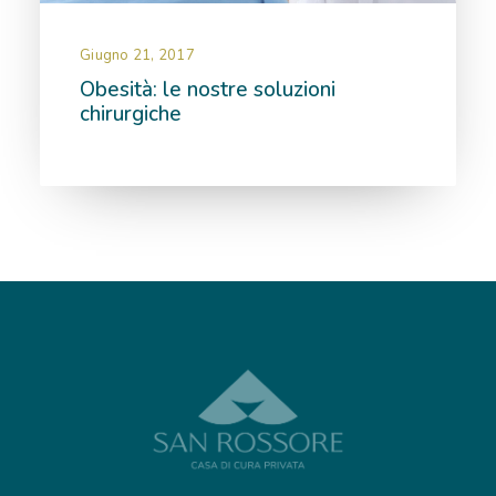
RICOVERI
Giugno 21, 2017
Obesità: le nostre soluzioni
PATOLOGIE
chirurgiche
NEWS
FORMAZIONE