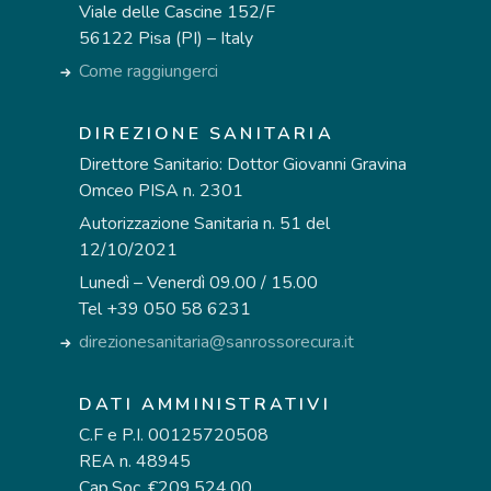
Viale delle Cascine 152/F
56122 Pisa (PI) – Italy
Come raggiungerci
DIREZIONE SANITARIA
Direttore Sanitario: Dottor Giovanni Gravina
Omceo PISA n. 2301
Autorizzazione Sanitaria n. 51 del
12/10/2021
Lunedì – Venerdì 09.00 / 15.00
Tel +39 050 58 6231
direzionesanitaria@sanrossorecura.it
DATI AMMINISTRATIVI
C.F e P.I. 00125720508
REA n. 48945
Cap.Soc. €209.524,00