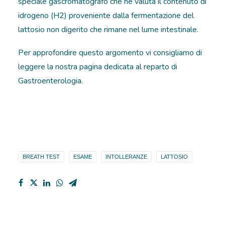
speciale gascromatografo che ne valuta il contenuto di
idrogeno (H2) proveniente dalla fermentazione del
lattosio non digerito che rimane nel lume intestinale.
Per approfondire questo argomento vi consigliamo di
leggere la nostra pagina dedicata al reparto di
Gastroenterologia.
BREATH TEST
ESAME
INTOLLERANZE
LATTOSIO