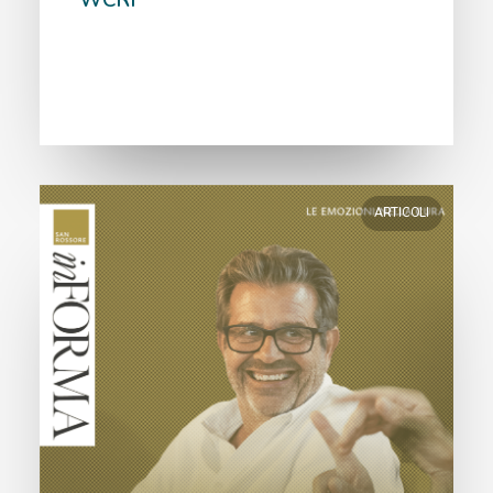
WCRF
ARTICOLI