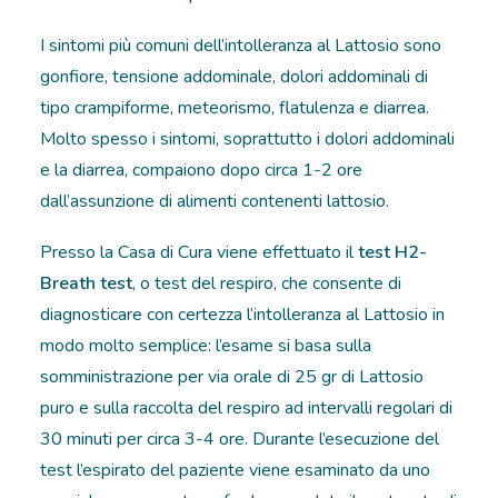
I sintomi più comuni dell’intolleranza al Lattosio sono
gonfiore, tensione addominale, dolori addominali di
tipo crampiforme, meteorismo, flatulenza e diarrea.
Molto spesso i sintomi, soprattutto i dolori addominali
e la diarrea, compaiono dopo circa 1-2 ore
dall’assunzione di alimenti contenenti lattosio.
Presso la Casa di Cura viene effettuato il
test H2-
Breath test
, o test del respiro, che consente di
diagnosticare con certezza l’intolleranza al Lattosio in
modo molto semplice: l’esame si basa sulla
somministrazione per via orale di 25 gr di Lattosio
puro e sulla raccolta del respiro ad intervalli regolari di
30 minuti per circa 3-4 ore. Durante l’esecuzione del
test l’espirato del paziente viene esaminato da uno