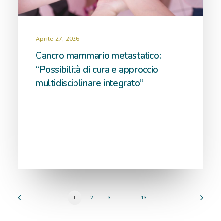
Aprile 27, 2026
Cancro mammario metastatico:
“Possibilità di cura e approccio
multidisciplinare integrato”
1
2
3
…
13