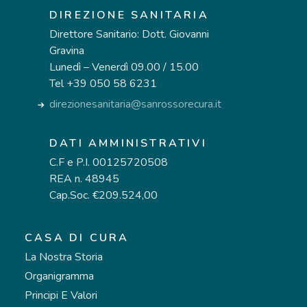
DIREZIONE SANITARIA
Direttore Sanitario: Dott. Giovanni
Gravina
Lunedì – Venerdì 09.00 / 15.00
Tel +39 050 58 6231
direzionesanitaria@sanrossorecura.it
DATI AMMINISTRATIVI
C.F e P.I. 00125720508
REA n. 48945
Cap.Soc. €209.524,00
CASA DI CURA
La Nostra Storia
Organigramma
Principi E Valori