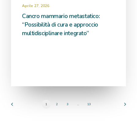
Aprile 27, 2026
Cancro mammario metastatico:
“Possibilità di cura e approccio
multidisciplinare integrato”
1
2
3
…
13