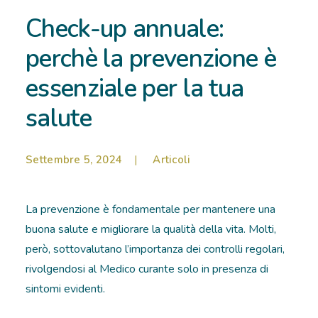
Check-up annuale:
RICOVERI
perchè la prevenzione è
PATOLOGIE
essenziale per la tua
NEWS
salute
FORMAZIONE
Settembre 5, 2024
|
Articoli
La prevenzione è fondamentale per mantenere una
buona salute e migliorare la qualità della vita. Molti,
però, sottovalutano l’importanza dei controlli regolari,
rivolgendosi al Medico curante solo in presenza di
sintomi evidenti.