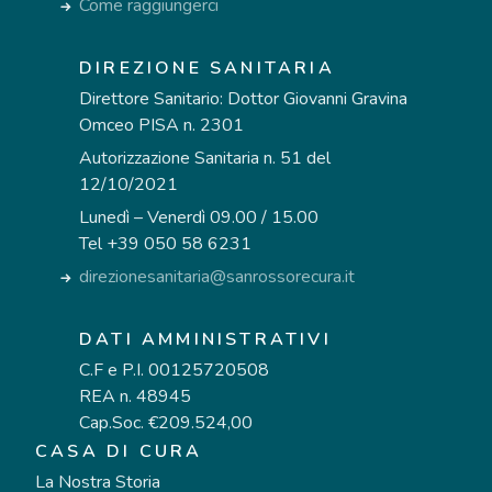
Come raggiungerci
DIREZIONE SANITARIA
Direttore Sanitario: Dottor Giovanni Gravina
Omceo PISA n. 2301
Autorizzazione Sanitaria n. 51 del
12/10/2021
Lunedì – Venerdì 09.00 / 15.00
Tel +39 050 58 6231
direzionesanitaria@sanrossorecura.it
DATI AMMINISTRATIVI
C.F e P.I. 00125720508
REA n. 48945
Cap.Soc. €209.524,00
CASA DI CURA
La Nostra Storia