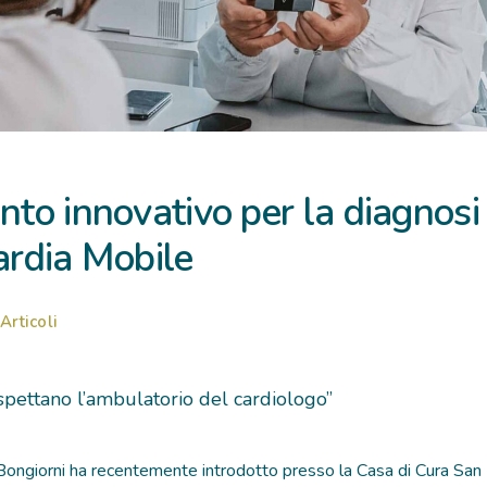
to innovativo per la diagnosi 
Kardia Mobile
Articoli
spettano l’ambulatorio del cardiologo”
Bongiorni ha recentemente introdotto presso la Casa di Cura San