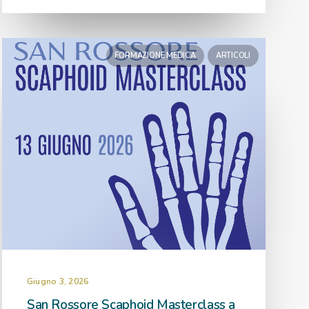
FORMAZIONE MEDICA
ARTICOLI
Giugno 3, 2026
San Rossore Scaphoid Masterclass a