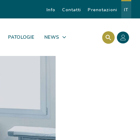
Info
Contatti
Prenotazioni
IT
Search Butto
Search for:
PATOLOGIE
NEWS