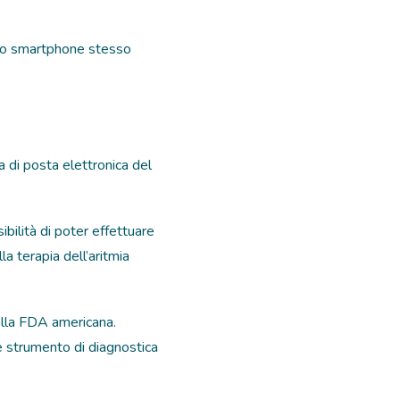
allo smartphone stesso
la di posta elettronica del
ibilità di poter effettuare
 terapia dell’aritmia
dalla FDA americana.
me strumento di diagnostica