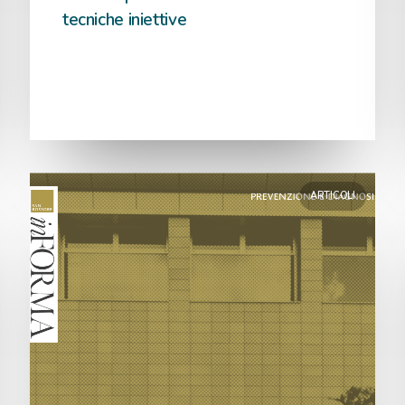
tecniche iniettive
ARTICOLI