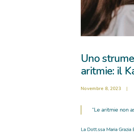
Uno strumen
aritmie: il 
Novembre 8, 2023
|
“Le aritmie non a
La Dott.ssa Maria Grazia 