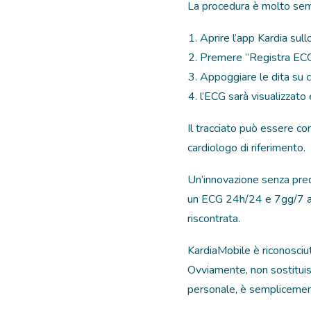
La procedura è molto sempl
Aprire l’app Kardia sul
Premere “Registra EC
Appoggiare le dita su 
l’ECG sarà visualizzat
Il tracciato può essere con
cardiologo di riferimento.
Un’innovazione senza preced
un ECG 24h/24 e 7gg/7 aum
riscontrata.
KardiaMobile è riconosciut
Ovviamente, non sostituisc
personale, è semplicement