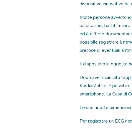
dispositivo innovativo da
Molte persone avvertono s
palpitazioni, battiti manc
ed è difficile documentarli
possibile registrare il r
precoce di eventuali aritm
Il dispositivo in oggetto 
Dopo aver scaricato l’app
KardiaMobile, è possibile
smartphone. (la Casa di Cu
Le sue ridotte dimensioni 
Per registrare un ECG non 