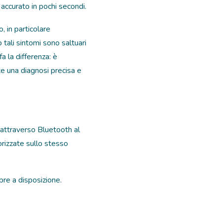
accurato in pochi secondi.
 in particolare
tali sintomi sono saltuari
a la differenza: è
e una diagnosi precisa e
 attraverso Bluetooth al
orizzate sullo stesso
pre a disposizione.