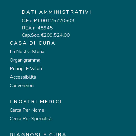
DATI AMMINISTRATIVI
C.F e P.I. 00125720508
REA n. 48945
Cap.Soc. €209.524,00
CASA DI CURA
La Nostra Storia
Organigramma
Principi E Valori
Accessibilità
Convenzioni
I NOSTRI MEDICI
Cerca Per Nome
Cerca Per Specialità
DIAGNOSI E CURA