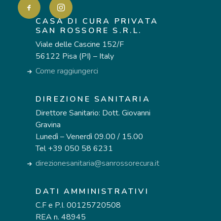
CASA DI CURA PRIVATA
SAN ROSSORE S.R.L.
Viale delle Cascine 152/F
56122 Pisa (PI) – Italy
Come raggiungerci
DIREZIONE SANITARIA
Direttore Sanitario: Dott. Giovanni
Gravina
Lunedì – Venerdì 09.00 / 15.00
Tel +39 050 58 6231
direzionesanitaria@sanrossorecura.it
DATI AMMINISTRATIVI
C.F e P.I. 00125720508
REA n. 48945