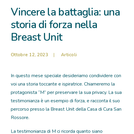
Vincere la battaglia: una
RICOVERI
storia di forza nella
PATOLOGIE
Breast Unit
NEWS
Ottobre 12, 2023
|
Articoli
FORMAZIONE
In questo mese speciale desideriamo condividere con
voi una storia toccante e ispiratrice. Chiameremo la
protagonista “M” per preservare la sua privacy. La sua
testimonianza è un esempio di forza, e racconta il suo
percorso presso la Breast Unit della Casa di Cura San
Rossore.
La testimonianza di M ci ricorda quanto siano