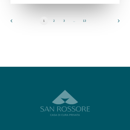
1
2
3
…
13