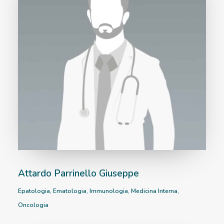
Attardo Parrinello Giuseppe
Epatologia
,
Ematologia
,
Immunologia
,
Medicina Interna
,
Oncologia