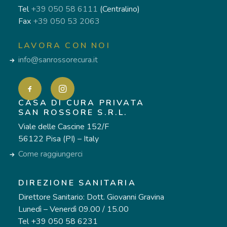
Tel
+39 050 58 6111
(Centralino)
Fax
+39 050 53 2063
LAVORA CON NOI
info@sanrossorecura.it
CASA DI CURA PRIVATA
SAN ROSSORE S.R.L.
Viale delle Cascine 152/F
56122 Pisa (PI) – Italy
Come raggiungerci
DIREZIONE SANITARIA
Direttore Sanitario: Dott. Giovanni Gravina
Lunedì – Venerdì 09.00 / 15.00
Tel +39 050 58 6231