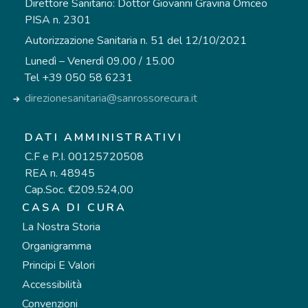
Direttore Sanitario: Dottor Giovanni Gravina Omceo
PISA n. 2301
Autorizzazione Sanitaria n. 51 del 12/10/2021
Lunedì – Venerdì 09.00 / 15.00
Tel +39 050 58 6231
direzionesanitaria@sanrossorecura.it
DATI AMMINISTRATIVI
C.F e P.I. 00125720508
REA n. 48945
Cap.Soc. €209.524,00
CASA DI CURA
La Nostra Storia
Organigramma
Principi E Valori
Accessibilità
Convenzioni