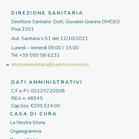
DIREZIONE SANITARIA
Direttore Sanitario: Dott. Giovanni Gravina OMCEO
Pisa 2301
Aut. Sanitaria n 51 del 12/10/2021
Lunedì – Venerdì 09.00 / 15.00
Tel +39 050 58 6231
direzionesanitaria@sanrossorecura.it
DATI AMMINISTRATIVI
C.F e P.I. 00125720508
REA n. 48945
Cap.Soc. €209.524,00
CASA DI CURA
La Nostra Storia
Organigramma