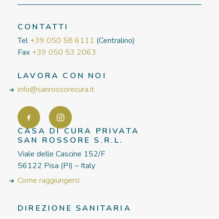
CONTATTI
Tel
+39 050 58 6111
(Centralino)
Fax
+39 050 53 2063
LAVORA CON NOI
info@sanrossorecura.it
CASA DI CURA PRIVATA
SAN ROSSORE S.R.L.
Viale delle Cascine 152/F
56122 Pisa (PI) – Italy
Come raggiungerci
DIREZIONE SANITARIA