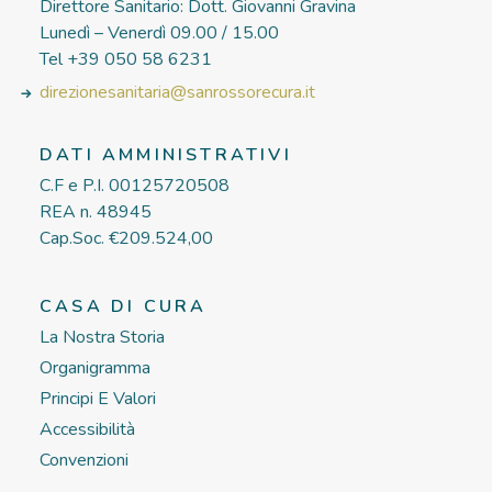
Direttore Sanitario: Dott. Giovanni Gravina
Lunedì – Venerdì 09.00 / 15.00
Tel +39 050 58 6231
direzionesanitaria@sanrossorecura.it
DATI AMMINISTRATIVI
C.F e P.I. 00125720508
REA n. 48945
Cap.Soc. €209.524,00
CASA DI CURA
La Nostra Storia
Organigramma
Principi E Valori
Accessibilità
Convenzioni