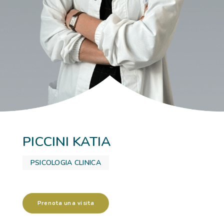
RICOVERI
PATOLOGIE
NEWS
FORMAZIONE
PICCINI KATIA
PSICOLOGIA CLINICA
Prenota una visita