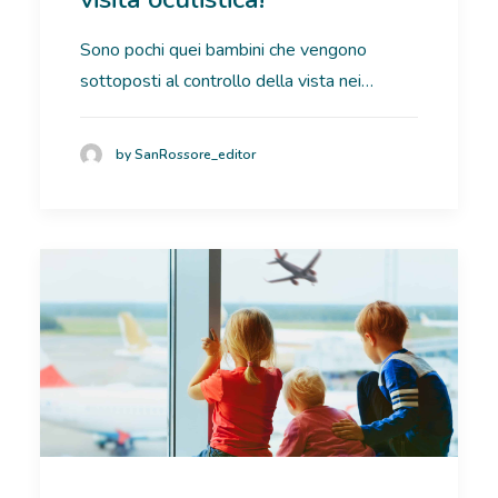
RICOVERI
Sono pochi quei bambini che vengono
sottoposti al controllo della vista nei…
PATOLOGIE
NEWS
by SanRossore_editor
FORMAZIONE