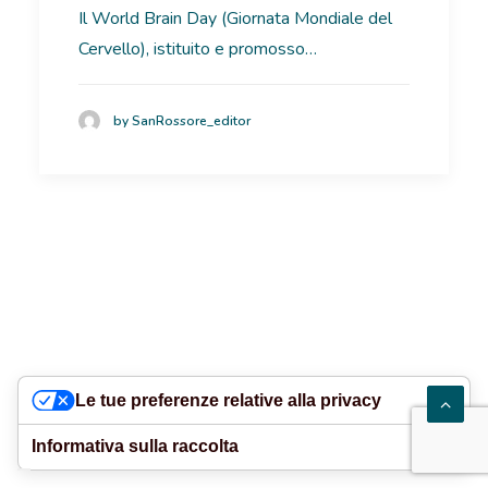
Il World Brain Day (Giornata Mondiale del
RICOVERI
Cervello), istituito e promosso…
PATOLOGIE
by SanRossore_editor
NEWS
FORMAZIONE
Le tue preferenze relative alla privacy
Informativa sulla raccolta