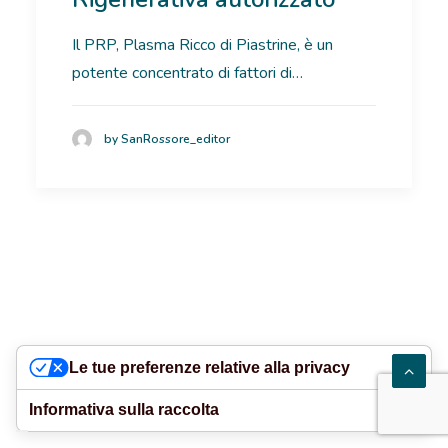
RICOVERI
Il PRP, Plasma Ricco di Piastrine, è un
potente concentrato di fattori di…
PATOLOGIE
NEWS
by SanRossore_editor
FORMAZIONE
Le tue preferenze relative alla privacy
Informativa sulla raccolta