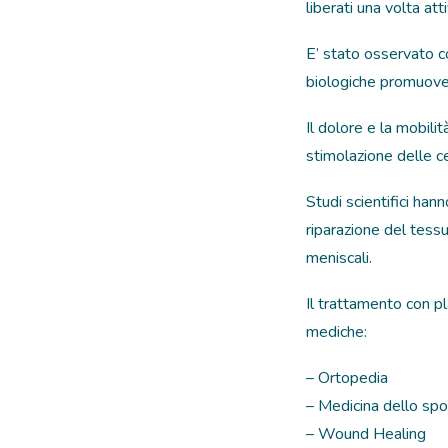
liberati una volta att
E’ stato osservato co
biologiche promuovend
Il dolore e la mobili
stimolazione delle cel
Studi scientifici han
riparazione del tessu
meniscali.
Il trattamento con pl
mediche:
– Ortopedia
– Medicina dello spo
– Wound Healing