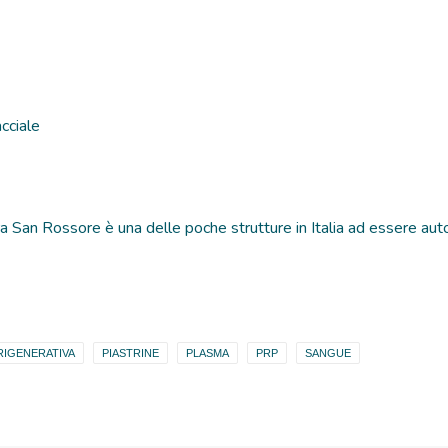
acciale
ra San Rossore è una delle poche strutture in Italia ad essere aut
RIGENERATIVA
PIASTRINE
PLASMA
PRP
SANGUE