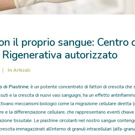
on il proprio sangue: Centro 
 Rigenerativa autorizzato
|
In
Articoli
 di Piastrine
, è un potente concentrato di fattori di crescita che 
suti e la crescita di nuovi vasi sanguigni, ha un effetto antinfiamm
 attivano meccanismi biologici come la migrazione cellulare diretta (
are e la differenziazione cellulare, che rappresentano eventi chiave
razione tissutale. Le piastrine circolanti nel nostro sangue conte
 crescita immagazzinati all’interno di granuli intracellulari (alfa-gra