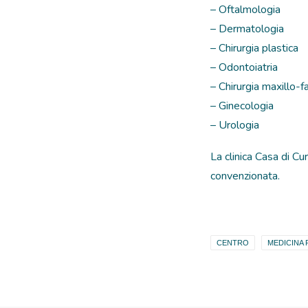
– Oftalmologia
– Dermatologia
– Chirurgia plastica
– Odontoiatria
– Chirurgia maxillo-f
– Ginecologia
– Urologia
La clinica Casa di Cu
convenzionata.
CENTRO
MEDICINA 