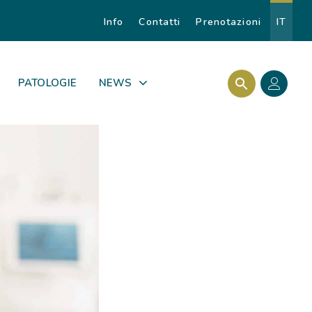
Info
Contatti
Prenotazioni
IT
Search Butto
Search for:
PATOLOGIE
NEWS