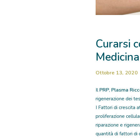
Curarsi c
Medicina
Ottobre 13, 2020
Il
PRP
,
Plasma Ricco
rigenerazione dei tes
I Fattori di crescita
proliferazione cellul
riparazione e rigene
quantità di fattori di