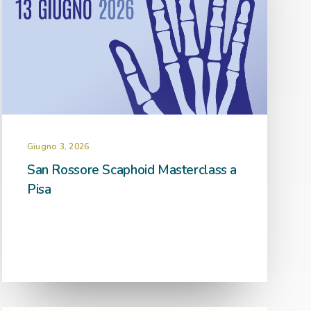
Giugno 3, 2026
San Rossore Scaphoid Masterclass a
Pisa